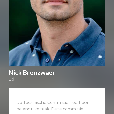
Nick Bronzwaer
Lid
De Technische Commissie heeft een
belangrijke taak. Deze commissie