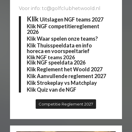
Voor info: tc@golfclubhetwoold.nl
Klik
Uitslagen NGF teams 2027
Klik
NGF competitiereglement
2026
Klik
Waar spelen onze teams?
Klik
Thuisspeeldata en info
horeca en voorspeeltarief
Klik
NGF teams 2026
Klik
NGF speeldata 2026
Klik
Reglement het Woold 2027
Klik
Aanvullende reglement 2027
Klik
Strokeplay vs Matchplay
Klik
Quiz van de NGF
Competitie Reglement 2027