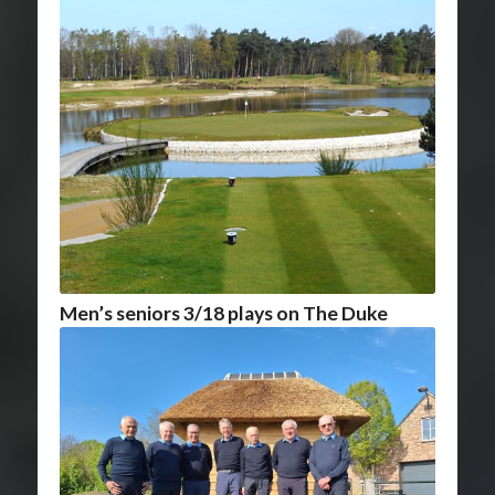
Men’s seniors 3/18 plays on The Duke