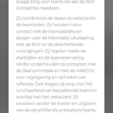
draagt zorg voor teams die aan de NGF
Competitie meedoen.
Zij coördineren de lessen en selecteren
de teamleden. Ze houden nauw
contact met de teamcaptains en
zorgen voor de informatie-uitwisseling
met de NGF en de deelnemende
verenigingen. Zij regelen mede de
starttijden en de baanreservering.
Verder onderhouden zij contacten met
de Baancommissie en met de HARECO
over regelgeving en optreden van
referees. Ook dragen zij zorg voor het
lunchaanbod van bezoekende teams in
overleg met het restaurant. Zij
bewaken verder de kosten en uitgaven
van de verschillende prestatieve teams..