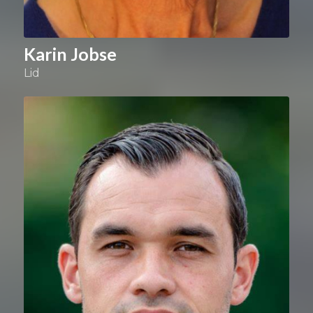
Karin Jobse
Lid