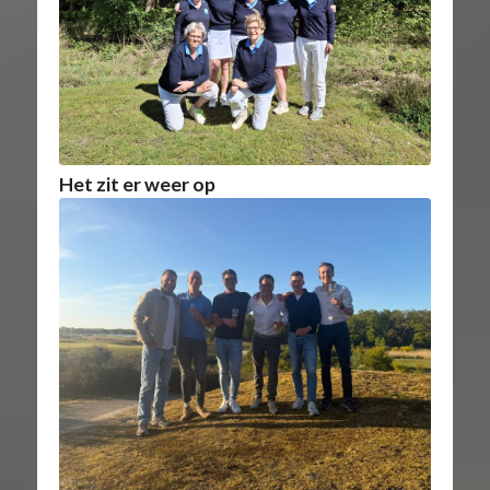
Het zit er weer op