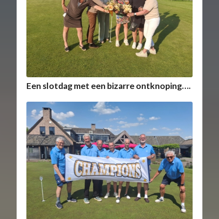
Een slotdag met een bizarre ontknoping….