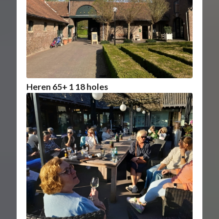
Heren 65+ 1 18 holes