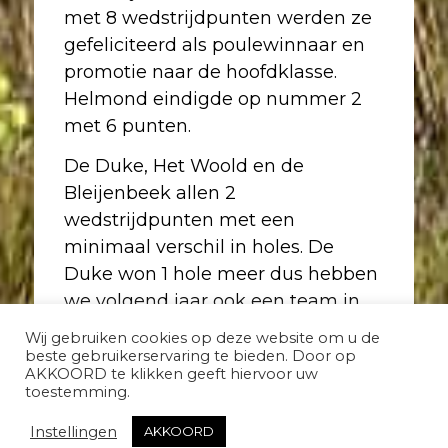
met 8 wedstrijdpunten werden ze
gefeliciteerd als poulewinnaar en
promotie naar de hoofdklasse.
Helmond eindigde op nummer 2
met 6 punten.
De Duke, Het Woold en de
Bleijenbeek allen 2
wedstrijdpunten met een
minimaal verschil in holes. De
Duke won 1 hole meer dus hebben
we volgend jaar ook een team in
de 2e klasse!
Wij gebruiken cookies op deze website om u de
beste gebruikerservaring te bieden. Door op
AKKOORD te klikken geeft hiervoor uw
toestemming.
Instellingen
AKKOORD