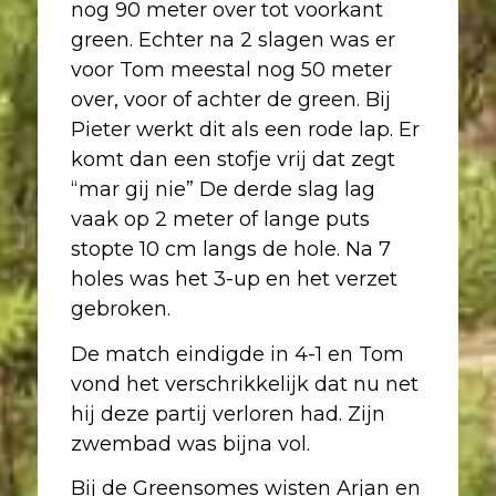
nog 90 meter over tot voorkant
green. Echter na 2 slagen was er
voor Tom meestal nog 50 meter
over, voor of achter de green. Bij
Pieter werkt dit als een rode lap. Er
komt dan een stofje vrij dat zegt
“mar gij nie” De derde slag lag
vaak op 2 meter of lange puts
stopte 10 cm langs de hole. Na 7
holes was het 3-up en het verzet
gebroken.
De match eindigde in 4-1 en Tom
vond het verschrikkelijk dat nu net
hij deze partij verloren had. Zijn
zwembad was bijna vol.
Bij de Greensomes wisten Arjan en