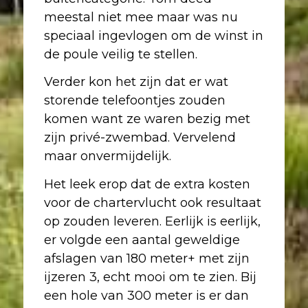
meestal niet mee maar was nu
speciaal ingevlogen om de winst in
de poule veilig te stellen.
Verder kon het zijn dat er wat
storende telefoontjes zouden
komen want ze waren bezig met
zijn privé-zwembad. Vervelend
maar onvermijdelijk.
Het leek erop dat de extra kosten
voor de chartervlucht ook resultaat
op zouden leveren. Eerlijk is eerlijk,
er volgde een aantal geweldige
afslagen van 180 meter+ met zijn
ijzeren 3, echt mooi om te zien. Bij
een hole van 300 meter is er dan