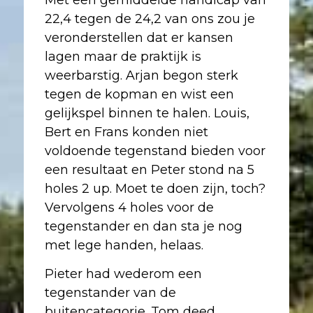
Met een gemiddelde handicap van
22,4 tegen de 24,2 van ons zou je
veronderstellen dat er kansen
lagen maar de praktijk is
weerbarstig. Arjan begon sterk
tegen de kopman en wist een
gelijkspel binnen te halen. Louis,
Bert en Frans konden niet
voldoende tegenstand bieden voor
een resultaat en Peter stond na 5
holes 2 up. Moet te doen zijn, toch?
Vervolgens 4 holes voor de
tegenstander en dan sta je nog
met lege handen, helaas.
Pieter had wederom een
tegenstander van de
buitencategorie. Tom deed