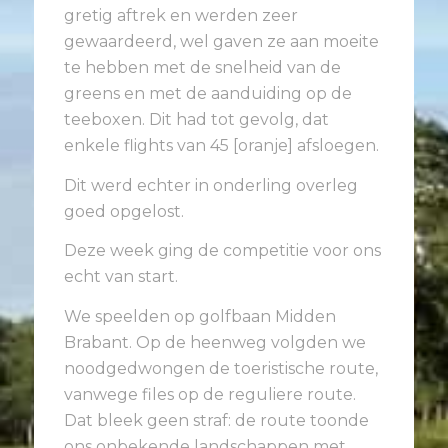
gretig aftrek en werden zeer
gewaardeerd, wel gaven ze aan moeite
te hebben met de snelheid van de
greens en met de aanduiding op de
teeboxen. Dit had tot gevolg, dat
enkele flights van 45 [oranje] afsloegen.
Dit werd echter in onderling overleg
goed opgelost.
Deze week ging de competitie voor ons
echt van start.
We speelden op golfbaan Midden
Brabant. Op de heenweg volgden we
noodgedwongen de toeristische route,
vanwege files op de reguliere route.
Dat bleek geen straf: de route toonde
ons onbekende landschappen met