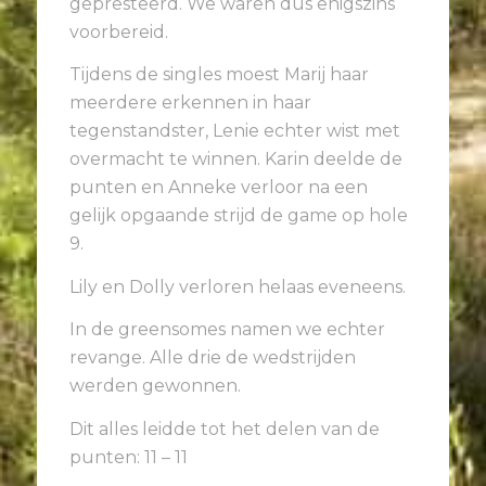
gepresteerd. We waren dus enigszins
voorbereid.
Tijdens de singles moest Marij haar
meerdere erkennen in haar
tegenstandster, Lenie echter wist met
overmacht te winnen. Karin deelde de
punten en Anneke verloor na een
gelijk opgaande strijd de game op hole
9.
Lily en Dolly verloren helaas eveneens.
In de greensomes namen we echter
revange. Alle drie de wedstrijden
werden gewonnen.
Dit alles leidde tot het delen van de
punten: 11 – 11