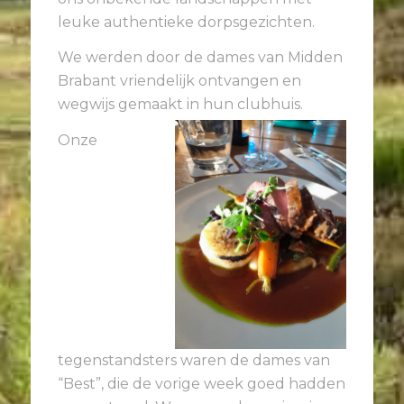
leuke authentieke dorpsgezichten.
We werden door de dames van Midden
Brabant vriendelijk ontvangen en
wegwijs gemaakt in hun clubhuis.
Onze
tegenstandsters waren de dames van
“Best”, die de vorige week goed hadden