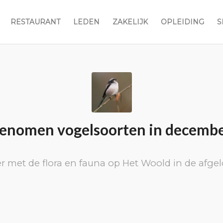
RESTAURANT
LEDEN
ZAKELIJK
OPLEIDING
S
enomen vogelsoorten in decembe
r met de flora en fauna op Het Woold in de afg