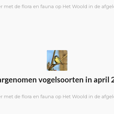
r met de flora en fauna op Het Woold in de afg
rgenomen vogelsoorten in april 
r met de flora en fauna op Het Woold in de afg