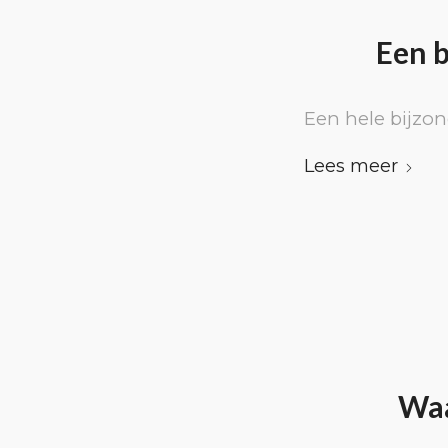
Een b
Een hele bijzo
Lees meer
Waa