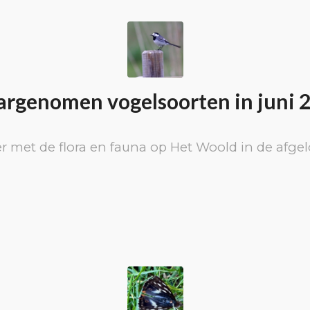
rgenomen vogelsoorten in juni 
r met de flora en fauna op Het Woold in de afg