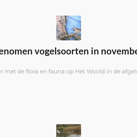
nomen vogelsoorten in novemb
r met de flora en fauna op Het Woold in de afg