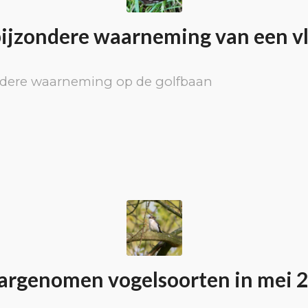
ijzondere waarneming van een v
ndere waarneming op de golfbaan
rgenomen vogelsoorten in mei 