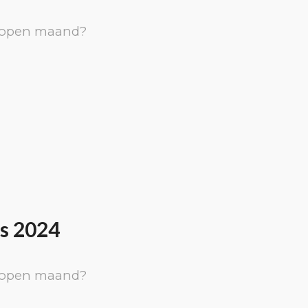
elopen maand?
s 2024
elopen maand?