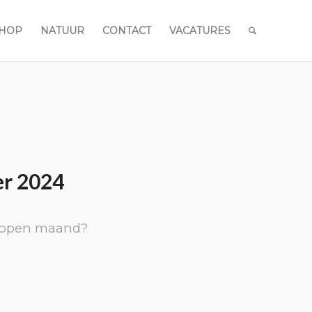
HOP
NATUUR
CONTACT
VACATURES
r 2024
elopen maand?