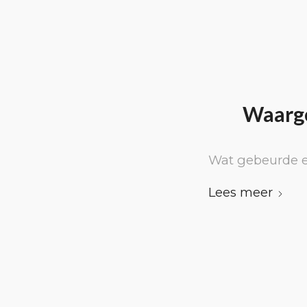
Waarge
Wat gebeurde e
Lees meer