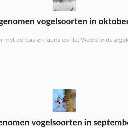
enomen vogelsoorten in oktobe
r met de flora en fauna op Het Woold in de afg
nomen vogelsoorten in septemb