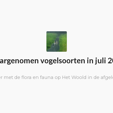
rgenomen vogelsoorten in juli 
r met de flora en fauna op Het Woold in de afg