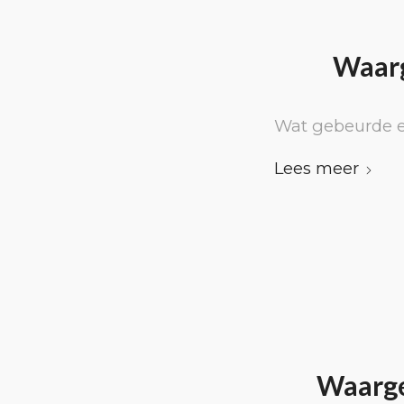
Waarg
Wat gebeurde e
Lees meer
Waarge