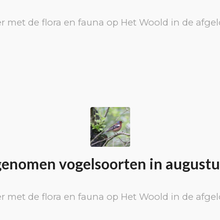
r met de flora en fauna op Het Woold in de afg
enomen vogelsoorten in augustu
r met de flora en fauna op Het Woold in de afg