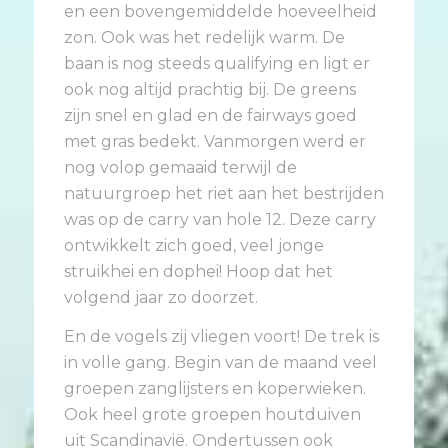
en een bovengemiddelde hoeveelheid
zon. Ook was het redelijk warm. De
baan is nog steeds qualifying en ligt er
ook nog altijd prachtig bij. De greens
zijn snel en glad en de fairways goed
met gras bedekt. Vanmorgen werd er
nog volop gemaaid terwijl de
natuurgroep het riet aan het bestrijden
was op de carry van hole 12. Deze carry
ontwikkelt zich goed, veel jonge
struikhei en dophei! Hoop dat het
volgend jaar zo doorzet.
En de vogels zij vliegen voort! De trek is
in volle gang. Begin van de maand veel
groepen zanglijsters en koperwieken.
Ook heel grote groepen houtduiven
uit Scandinavië. Ondertussen ook