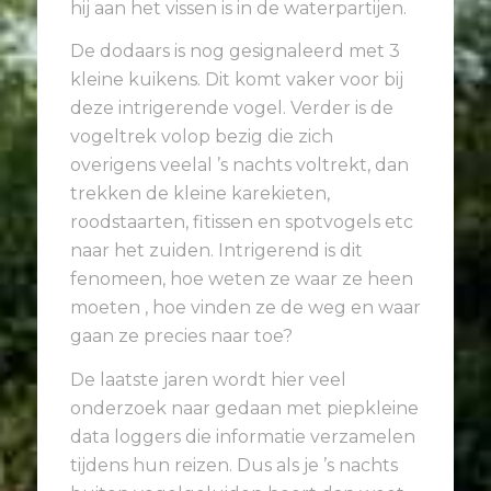
hij aan het vissen is in de waterpartijen.
De dodaars is nog gesignaleerd met 3
kleine kuikens. Dit komt vaker voor bij
deze intrigerende vogel. Verder is de
vogeltrek volop bezig die zich
overigens veelal ’s nachts voltrekt, dan
trekken de kleine karekieten,
roodstaarten, fitissen en spotvogels etc
naar het zuiden. Intrigerend is dit
fenomeen, hoe weten ze waar ze heen
moeten , hoe vinden ze de weg en waar
gaan ze precies naar toe?
De laatste jaren wordt hier veel
onderzoek naar gedaan met piepkleine
data loggers die informatie verzamelen
tijdens hun reizen. Dus als je ’s nachts