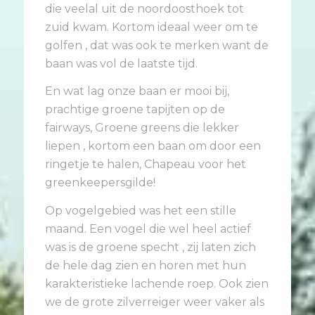
die veelal uit de noordoosthoek tot
zuid kwam. Kortom ideaal weer om te
golfen , dat was ook te merken want de
baan was vol de laatste tijd.
En wat lag onze baan er mooi bij,
prachtige groene tapijten op de
fairways, Groene greens die lekker
liepen , kortom een baan om door een
ringetje te halen, Chapeau voor het
greenkeepersgilde!
Op vogelgebied was het een stille
maand. Een vogel die wel heel actief
was is de groene specht , zij laten zich
de hele dag zien en horen met hun
karakteristieke lachende roep. Ook zien
we de grote zilverreiger weer vaker als