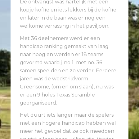
De ontvangst was hartelijk met een
kopje koffie en iets lekkers bij de koffie
en later in de baan was er nog een
welkome verrassing in het paviljoen.
Met 36 deelnemers werd er een
handicap ranking gemaakt van laag
naar hoog en werden er 18 teams
gevormd waarbij. no 1 met no. 36
samen speelden en zo verder. Eerdere
jaren was de wedstrijdvorm
Greensome, (om en om slaan), nu was
er een 9 holes Texas Scramble
georganiseerd.
Het duurt iets langer maar de spelers
met een hogere handicap hebben wel
meer het gevoel dat ze ook meedoen