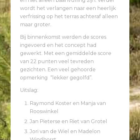
en niet alleen baanvulling zijn. Verder
wordt het verlangen naar een heerlijk
verfrissing op het terras achteraf alleen
maar groter.
Bij binnenkomst werden de scores
ingevoerd en het concept had
gewerkt. Met een gemiddelde score
van 22 punten veel tevreden
gezichten. Een veel gehoorde
opmerking “lekker gegolfd”.
Uitslag:
Raymond Koster en Manja van
Rooswinkel
Jan Pieterse en Riet van Grotel
Jori van de Wiel en Madelon
Windhorst