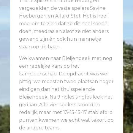
Trent Spitters en Luuk Rebergen
vergezelden de vaste spelers Savine
Hoebergen en Allard Stet. Het is heel
mooi om te zien dat ze dit heel soepel
doen, meedraaien alsof ze niet anders
gewend zijn én ook hun mannetje
staan op de baan.
We kwamen naar Bleijenbeek met nog
een redelijke kans op het
kampioenschap. De opdracht was wel
pittig: we moesten twee plaatsen hoger
eindigen dan het thuisspelende
Bleijenbeek. Na 9 holes singles leek het
gedaan. Alle vier spelers scoorden
redelijk, maar met 13-15-15-17 stableford
punten kwamen we echt wat tekort op
de andere teams.