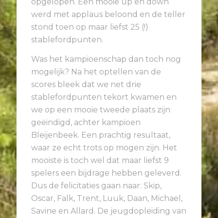
opgelopen. Een mooie up en down
werd met applaus beloond en de teller
stond toen op maar liefst 25 (!)
stablefordpunten.
Was het kampioenschap dan toch nog
mogelijk? Na het optellen van de
scores bleek dat we net drie
stablefordpunten tekort kwamen en
we op een mooie tweede plaats zijn
geëindigd, achter kampioen
Bleijenbeek. Een prachtig resultaat,
waar ze echt trots op mogen zijn. Het
mooiste is toch wel dat maar liefst 9
spelers een bijdrage hebben geleverd.
Dus de felicitaties gaan naar: Skip,
Oscar, Falk, Trent, Luuk, Daan, Michael,
Savine en Allard. De jeugdopleiding van