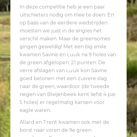
In deze competitie heb je een paar
uitschieters nodig om mee te doen. En
op basis van de eerdere wedstrijden
moesten we juist in de singles het
verschil maken. Maar de greensomes
gingen geweldig! Met een big smile
kwamen Savine en Luuk na 9 holes van
de green afgelopen: 21 punten. De
verre afslagen van Luuk kon Savine
goed belonen met een zuivere slag
naar de green, waardoor (de tweede
negen van Bleijenbeek kent liefst 4 par
5 holes) er regelmatig kansen voor
eagle waren.
Allard en Trent kwamen ook met de
borst naar voren de 9e green