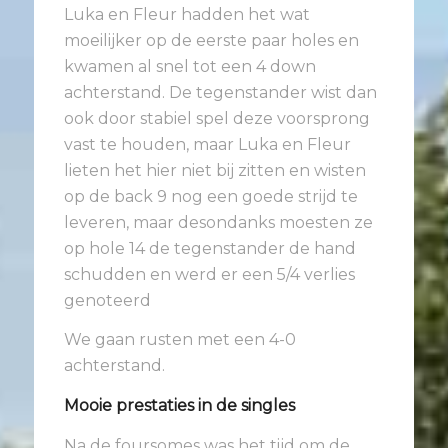
Luka en Fleur hadden het wat
moeilijker op de eerste paar holes en
kwamen al snel tot een 4 down
achterstand. De tegenstander wist dan
ook door stabiel spel deze voorsprong
vast te houden, maar Luka en Fleur
lieten het hier niet bij zitten en wisten
op de back 9 nog een goede strijd te
leveren, maar desondanks moesten ze
op hole 14 de tegenstander de hand
schudden en werd er een 5/4 verlies
genoteerd
We gaan rusten met een 4-0
achterstand.
Mooie prestaties in de singles
Na de foursomes was het tijd om de