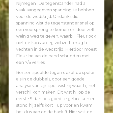
Nijmegen. De tegenstander had al
vaak aangegeven spanning te hebben
voor de wedstrijd. Ondanks die
spanning wist de tegenstander snel op
een voorsprong te komen en door zelf
weinig weg te geven, waarbij Fleur ook
niet de kans kreeg zichzelf terug te
vechten in de wedstrijd. Hierdoor moest
Fleur helaas de hand schudden met
een 7/6 verlies.
Benson speelde tegen dezelfde speler
als in de dubbels, door een goede
analyse van zijn spel wist hij waar hij het
verschil kon maken. Dit wist hij op de
eerste 9 dan ook goed te gebruiken en
stond hij zelfs kort 1 up voor en kwam
het dus aan op de back 9. Hier wist de