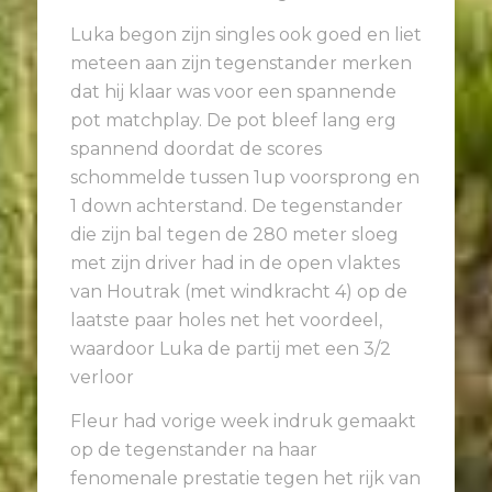
Luka begon zijn singles ook goed en liet
meteen aan zijn tegenstander merken
dat hij klaar was voor een spannende
pot matchplay. De pot bleef lang erg
spannend doordat de scores
schommelde tussen 1up voorsprong en
1 down achterstand. De tegenstander
die zijn bal tegen de 280 meter sloeg
met zijn driver had in de open vlaktes
van Houtrak (met windkracht 4) op de
laatste paar holes net het voordeel,
waardoor Luka de partij met een 3/2
verloor
Fleur had vorige week indruk gemaakt
op de tegenstander na haar
fenomenale prestatie tegen het rijk van