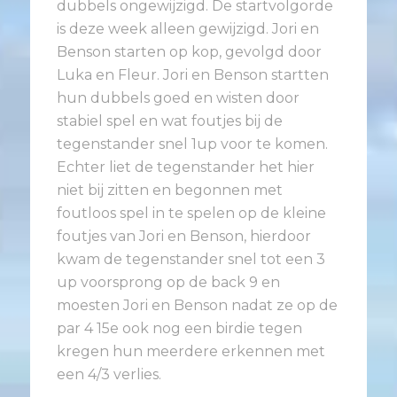
dubbels ongewijzigd. De startvolgorde
is deze week alleen gewijzigd. Jori en
Benson starten op kop, gevolgd door
Luka en Fleur. Jori en Benson startten
hun dubbels goed en wisten door
stabiel spel en wat foutjes bij de
tegenstander snel 1up voor te komen.
Echter liet de tegenstander het hier
niet bij zitten en begonnen met
foutloos spel in te spelen op de kleine
foutjes van Jori en Benson, hierdoor
kwam de tegenstander snel tot een 3
up voorsprong op de back 9 en
moesten Jori en Benson nadat ze op de
par 4 15e ook nog een birdie tegen
kregen hun meerdere erkennen met
een 4/3 verlies.