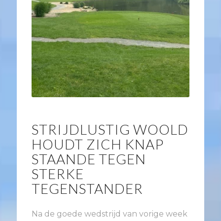
STRIJDLUSTIG WOOLD
HOUDT ZICH KNAP
STAANDE TEGEN
STERKE
TEGENSTANDER
Na de goede wedstrijd van vorige week