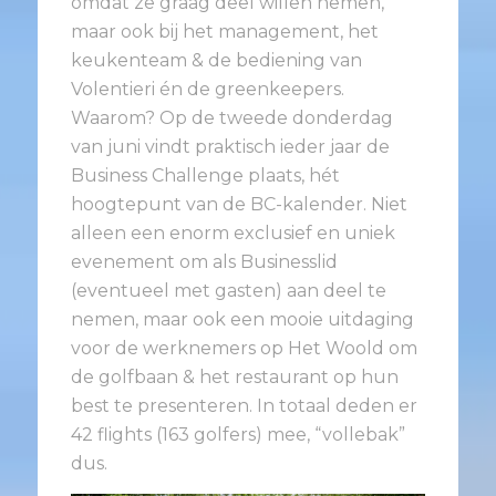
omdat ze graag deel willen nemen,
maar ook bij het management, het
keukenteam & de bediening van
Volentieri én de greenkeepers.
Waarom? Op de tweede donderdag
van juni vindt praktisch ieder jaar de
Business Challenge plaats, hét
hoogtepunt van de BC-kalender. Niet
alleen een enorm exclusief en uniek
evenement om als Businesslid
(eventueel met gasten) aan deel te
nemen, maar ook een mooie uitdaging
voor de werknemers op Het Woold om
de golfbaan & het restaurant op hun
best te presenteren. In totaal deden er
42 flights (163 golfers) mee, “vollebak”
dus.