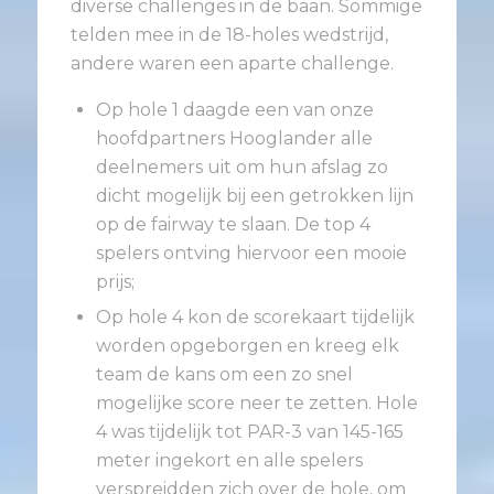
diverse challenges in de baan. Sommige
telden mee in de 18-holes wedstrijd,
andere waren een aparte challenge.
Op hole 1 daagde een van onze
hoofdpartners Hooglander alle
deelnemers uit om hun afslag zo
dicht mogelijk bij een getrokken lijn
op de fairway te slaan. De top 4
spelers ontving hiervoor een mooie
prijs;
Op hole 4 kon de scorekaart tijdelijk
worden opgeborgen en kreeg elk
team de kans om een zo snel
mogelijke score neer te zetten. Hole
4 was tijdelijk tot PAR-3 van 145-165
meter ingekort en alle spelers
verspreidden zich over de hole, om