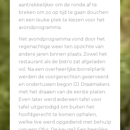
aantrekkelijker om de ronde af te
breken om zo op tijd te gaan douchen
en een leuke plek te kiezen voor het
avondprogramma.
Het avondprogramma vond door het
regenachtige weer ten opzichte van
andere jaren binnen plaats. Zowel het
restaurant als de bistro zat afgeladen
vol. Na een overheerlijke borrelplank
werden de voorgerechten geserveerd
en ondertussen begon DJ Draaimakers
met het draaien van de eerste platen.
Even later werd iedereen tafel voor
tafel uitgenodigd om buiten het
hoofdgerecht te komen ophalen,
welke live werd opgediend met behulp
van een Ofyr. De keuze? Een heerlijke