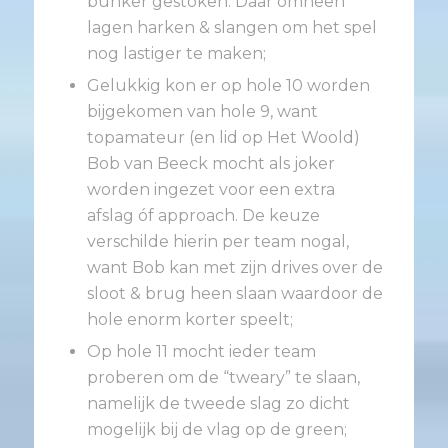
bunker gestoken. Daar omheen
lagen harken & slangen om het spel
nog lastiger te maken;
Gelukkig kon er op hole 10 worden
bijgekomen van hole 9, want
topamateur (en lid op Het Woold)
Bob van Beeck mocht als joker
worden ingezet voor een extra
afslag óf approach. De keuze
verschilde hierin per team nogal,
want Bob kan met zijn drives over de
sloot & brug heen slaan waardoor de
hole enorm korter speelt;
Op hole 11 mocht ieder team
proberen om de “tweary” te slaan,
namelijk de tweede slag zo dicht
mogelijk bij de vlag op de green;