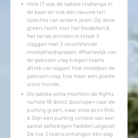
Hole 17 was de laatste challenge in
de baan en ook een nieuwe ten
opzichte van andere jaren. Op deze
green, recht voor het foodplein &
het terras, stonden in totaal 3
vlaggen met 3 verschillende
moeilijkheidsgraden. Afhankelijk van
de gekozen vlag kregen teams
aftrek van slagen. Hoe moeilijker de
gekozen vlag, hoe meer een goede
score loonde;
Als laatste extra mochten de flights
na hole 18 direct doorlopen naar de
putting green, waar onze pro’s Rob
& Stijn een putting contest van een
aantal oefeningen hadden uitgezet.
De top 3 teams ontvingen één slag