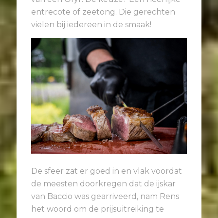
entrecote of zeetong. Die gerechten
vielen bij iedereen in de smaak!
De sfeer zat er goed in en vlak voordat
de meesten doorkregen dat de ijskar
van Baccio was gearriveerd, nam Rens
het woord om de prijsuitreiking te