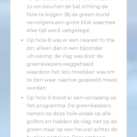
zo om beurten de bal richting de
hole te krijgen. Bij de green stond
vervolgens een grote klok waarmee
elke tijd werd vastgelegd;
Op hole 8 was er een nearest to the
pin, alleen dan in een bijzonder
uitvoering: de vlag was door de
greenkeepers weggehaald
waardoor het íets moeilijker was om
te zien waar naartoe gespeeld moest
worden;
Op hole 9 stond er een verrassing op
het programma. De greenkeepers
namen op deze hole wraak op alle
golfers en hadden de vlag niet op de
green maar op een heuvel achter de