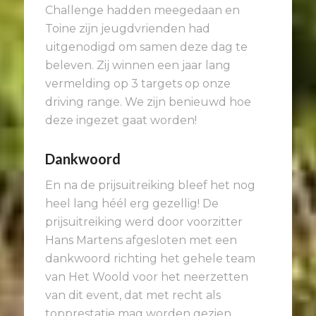
Challenge hadden meegedaan en
Toine zijn jeugdvrienden had
uitgenodigd om samen deze dag te
beleven. Zij winnen een jaar lang
vermelding op 3 targets op onze
driving range. We zijn benieuwd hoe
deze ingezet gaat worden!
Dankwoord
En na de prijsuitreiking bleef het nog
heel lang héél erg gezellig! De
prijsuitreiking werd door voorzitter
Hans Martens afgesloten met een
dankwoord richting het gehele team
van Het Woold voor het neerzetten
van dit event, dat met recht als
topprestatie mag worden gezien.