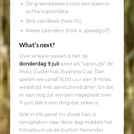
De greenkeepers voor een baan in
echte topconditie
Bob van Beek (hole 10)
Mieke Leenders (hole 4, speedgolf)
What’s next?
Over enkele weken is het op
donderdag 9 juli
weer als “vanouds” de
Rivez Zuiderhuis Business Cup. Dan
spelen we vanaf 16.00 uur een 9-holes
wedstrijd met aansluitend diner. En dat
er dan nog zal worden nagepraat over
11 juni, dat is een ding dat zeker is.
Wat in elk geval nu alvast kan, is
terugkijken naar deze dag middels het
fotoalbum via de button hieronder: