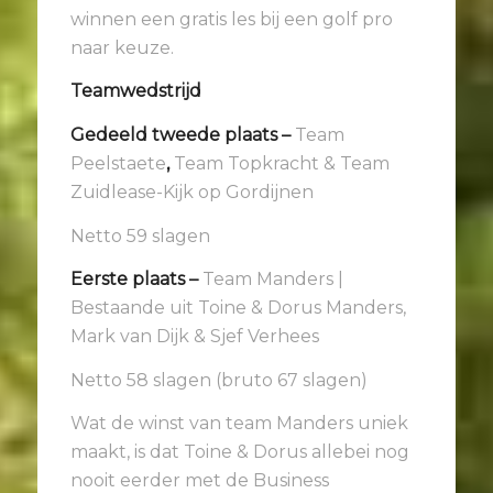
winnen een gratis les bij een golf pro
naar keuze.
Teamwedstrijd
Gedeeld tweede plaats –
Team
Peelstaete
,
Team Topkracht & Team
Zuidlease-Kijk op Gordijnen
Netto 59 slagen
Eerste plaats –
Team Manders |
Bestaande uit Toine & Dorus Manders,
Mark van Dijk & Sjef Verhees
Netto 58 slagen (bruto 67 slagen)
Wat de winst van team Manders uniek
maakt, is dat Toine & Dorus allebei nog
nooit eerder met de Business