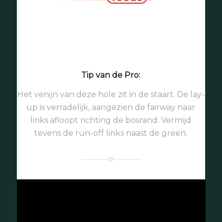
Tip van de Pro:
Het venijn van deze hole zit in de staart. De lay-
up is verradelijk, aangezien de fairway naar
links afloopt richting de bosrand. Vermijd
tevens de run-off links naast de green.