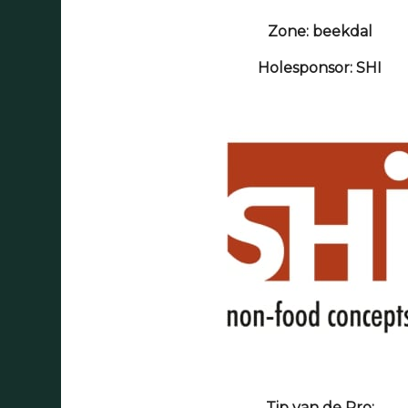
Zone: beekdal
Holesponsor: SHI
Tip van de Pro: