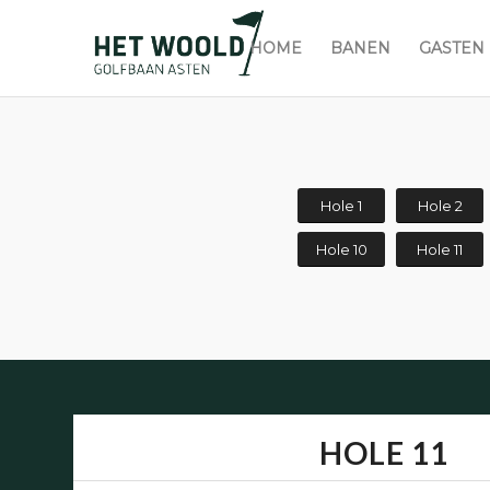
HOME
BANEN
GASTEN
Hole 1
Hole 2
Hole 10
Hole 11
HOLE 11