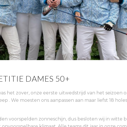
TITIE DAMES 50+
 was het zover, onze eerste uitwedstrijd van het seizoen 
ep . We moesten ons aanpassen aan maar liefst 18 hole
n voorspelden zonneschijn, dus besloten wij in witte b
t onvoorspelbare klimaat. Alle teams dit jaar in onze com