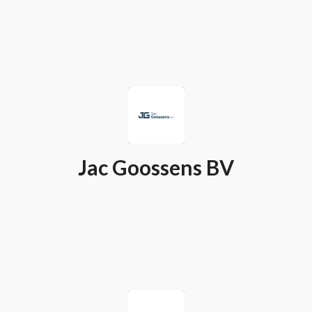
Jac Goossens BV