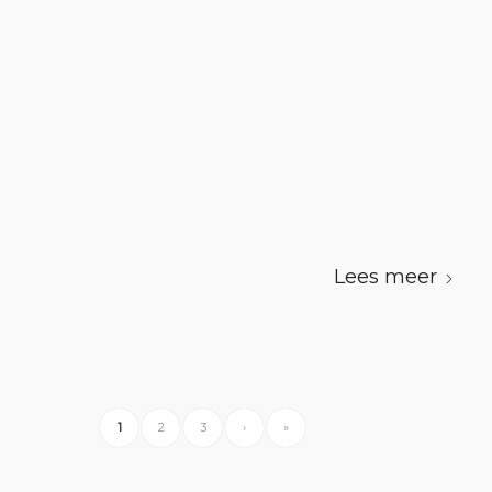
Lees meer
1
2
3
›
»