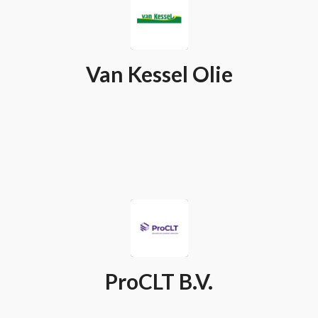
Van Kessel Olie
ProCLT B.V.