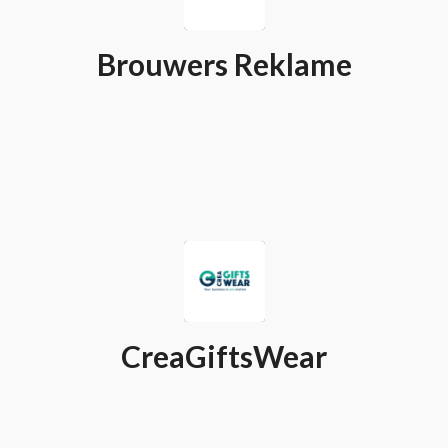
Brouwers Reklame
CreaGiftsWear