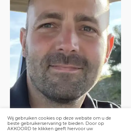
Wij gebruiken cookies op deze website om u de
beste gebruikerservaring te bieden. Door op
AKKOORD te klikken geeft hiervoor uw
Sander van den Heuvel