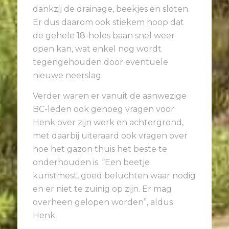
dankzij de drainage, beekjes en sloten.
Er dus daarom ook stiekem hoop dat
de gehele 18-holes baan snel weer
open kan, wat enkel nog wordt
tegengehouden door eventuele
nieuwe neerslag.
Verder waren er vanuit de aanwezige
BC-leden ook genoeg vragen voor
Henk over zijn werk en achtergrond,
met daarbij uiteraard ook vragen over
hoe het gazon thuis het beste te
onderhouden is. “Een beetje
kunstmest, goed beluchten waar nodig
en er niet te zuinig op zijn. Er mag
overheen gelopen worden”, aldus
Henk.