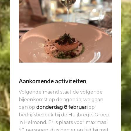
Aankomende activiteiten
Volgende maand staat de volgende
bijeenkomst op de agenda; we gaan
dan op
donderdag 8 februari
op
bedrijfsbezoek bij de Huijbregts Groep
in Helmond. Er is plaats voor maximaal
50 personen, dus ben er op tijd bij met