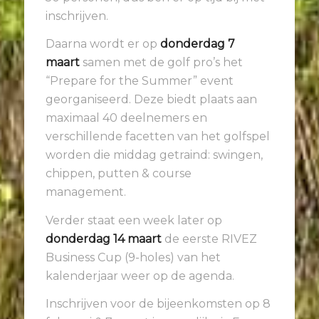
inschrijven.
Daarna wordt er op
donderdag 7
maart
samen met de golf pro’s het
“Prepare for the Summer” event
georganiseerd. Deze biedt plaats aan
maximaal 40 deelnemers en
verschillende facetten van het golfspel
worden die middag getraind: swingen,
chippen, putten & course
management.
Verder staat een week later op
donderdag
14 maart
de eerste RIVEZ
Business Cup (9-holes) van het
kalenderjaar weer op de agenda.
Inschrijven voor de bijeenkomsten op 8