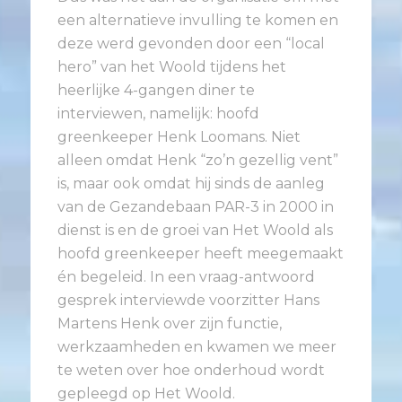
een alternatieve invulling te komen en
deze werd gevonden door een “local
hero” van het Woold tijdens het
heerlijke 4-gangen diner te
interviewen, namelijk: hoofd
greenkeeper Henk Loomans. Niet
alleen omdat Henk “zo’n gezellig vent”
is, maar ook omdat hij sinds de aanleg
van de Gezandebaan PAR-3 in 2000 in
dienst is en de groei van Het Woold als
hoofd greenkeeper heeft meegemaakt
én begeleid. In een vraag-antwoord
gesprek interviewde voorzitter Hans
Martens Henk over zijn functie,
werkzaamheden en kwamen we meer
te weten over hoe onderhoud wordt
gepleegd op Het Woold.