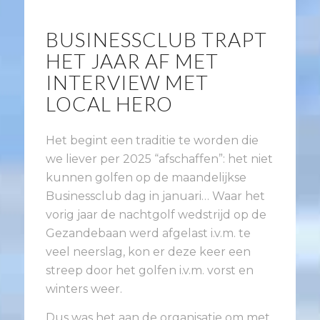
BUSINESSCLUB TRAPT
HET JAAR AF MET
INTERVIEW MET
LOCAL HERO
Het begint een traditie te worden die
we liever per 2025 “afschaffen”: het niet
kunnen golfen op de maandelijkse
Businessclub dag in januari… Waar het
vorig jaar de nachtgolf wedstrijd op de
Gezandebaan werd afgelast i.v.m. te
veel neerslag, kon er deze keer een
streep door het golfen i.v.m. vorst en
winters weer.
Dus was het aan de organisatie om met