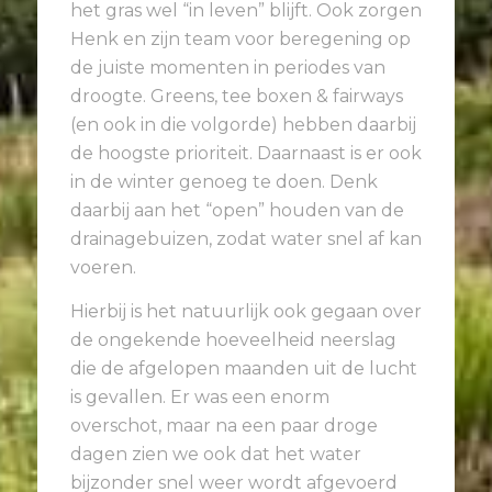
het gras wel “in leven” blijft. Ook zorgen
Henk en zijn team voor beregening op
de juiste momenten in periodes van
droogte. Greens, tee boxen & fairways
(en ook in die volgorde) hebben daarbij
de hoogste prioriteit. Daarnaast is er ook
in de winter genoeg te doen. Denk
daarbij aan het “open” houden van de
drainagebuizen, zodat water snel af kan
voeren.
Hierbij is het natuurlijk ook gegaan over
de ongekende hoeveelheid neerslag
die de afgelopen maanden uit de lucht
is gevallen. Er was een enorm
overschot, maar na een paar droge
dagen zien we ook dat het water
bijzonder snel weer wordt afgevoerd