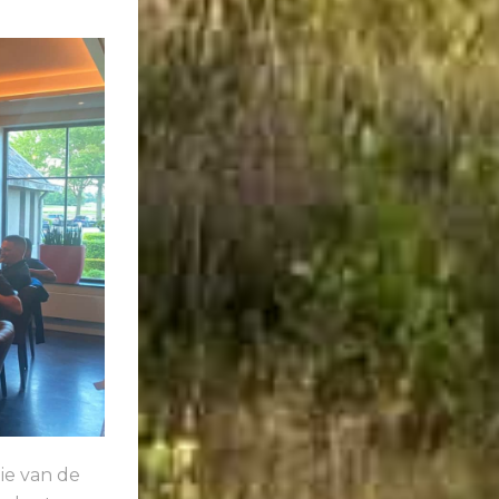
ie van de