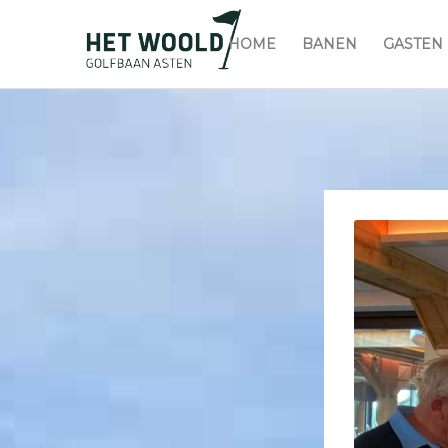
HOME
BANEN
GASTEN