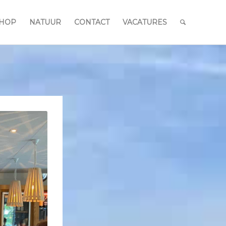
HOP
NATUUR
CONTACT
VACATURES