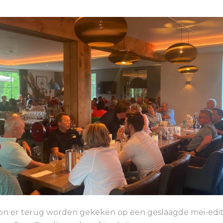
on er terug worden gekeken op een geslaagde mei-edit