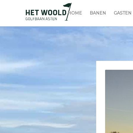
HOME
BANEN
GASTEN