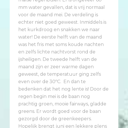
mm water gevallen, dat is vrij normaal
voor de maand mei. De verdeling is
echter niet goed geweest. Inmiddels is
het kurkdroog en snakken we naar
water! De eerste helft van de maand
was het fris met soms koude nachten
en zelfs lichte nachtvorst rond de
ijsheiligen. De tweede helft van de
maand zijn er zeer warme dagen
geweest, de temperatuur ging zelfs
even over de 30ºC. En dan te
bedenken dat het nog lente is! Door de
regen begin mei is de baan nog
prachtig groen, mooie fairways, gladde
greens. Er wordt goed voor de baan
gezorgd door de greenkeepers.
Hopelijk brengt juni een lekkere plens