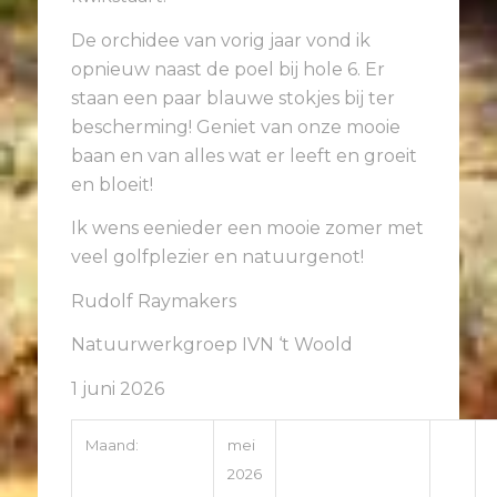
De orchidee van vorig jaar vond ik
opnieuw naast de poel bij hole 6. Er
staan een paar blauwe stokjes bij ter
bescherming! Geniet van onze mooie
baan en van alles wat er leeft en groeit
en bloeit!
Ik wens eenieder een mooie zomer met
veel golfplezier en natuurgenot!
Rudolf Raymakers
Natuurwerkgroep IVN ‘t Woold
1 juni 2026
Maand:
mei
2026