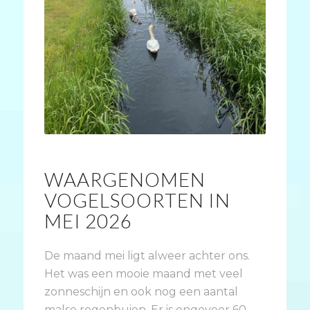
WAARGENOMEN
VOGELSOORTEN IN
MEI 2026
De maand mei ligt alweer achter ons.
Het was een mooie maand met veel
zonneschijn en ook nog een aantal
malse regenbuien. Er is ongeveer 60