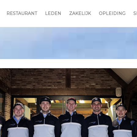
RESTAURANT
LEDEN
ZAKELIJK
OPLEIDING
S