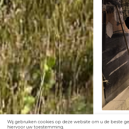
Wij gebruiken cookies op deze website om u de beste g
hiervoor uw toestemming.