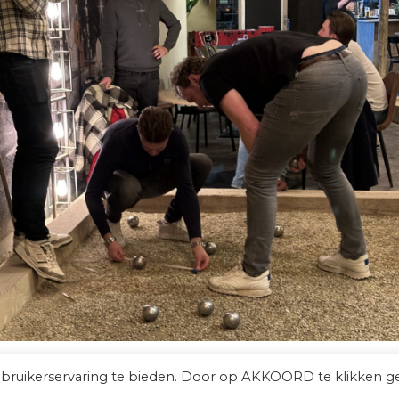
ebruikerservaring te bieden. Door op AKKOORD te klikken g