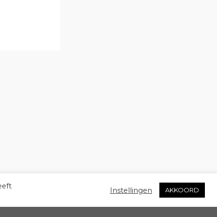
eeft
Instellingen
AKKOORD