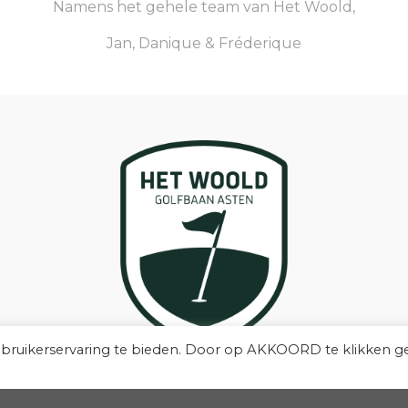
Namens het gehele team van Het Woold,
Jan, Danique & Fréderique
ebruikerservaring te bieden. Door op AKKOORD te klikken g