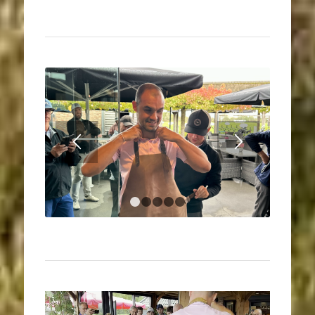
1
2
3
4
5