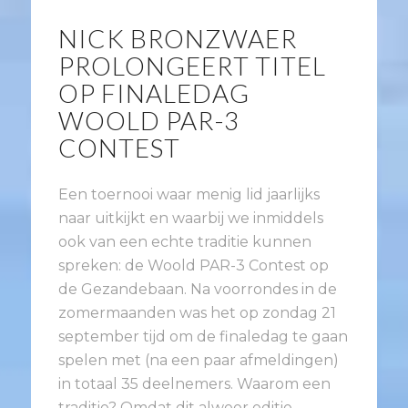
NICK BRONZWAER
PROLONGEERT TITEL
OP FINALEDAG
WOOLD PAR-3
CONTEST
Een toernooi waar menig lid jaarlijks
naar uitkijkt en waarbij we inmiddels
ook van een echte traditie kunnen
spreken: de Woold PAR-3 Contest op
de Gezandebaan. Na voorrondes in de
zomermaanden was het op zondag 21
september tijd om de finaledag te gaan
spelen met (na een paar afmeldingen)
in totaal 35 deelnemers. Waarom een
traditie? Omdat dit alweer editie