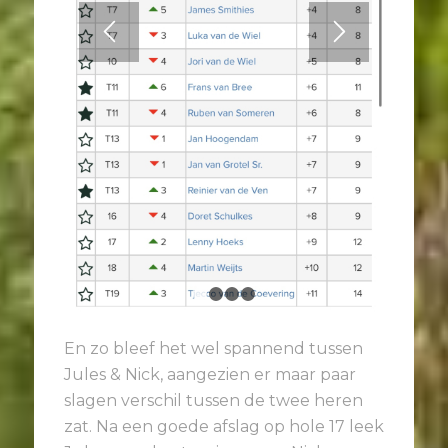
1
2
3
4
En zo bleef het wel spannend tussen
Jules & Nick, aangezien er maar paar
slagen verschil tussen de twee heren
zat. Na een goede afslag op hole 17 leek