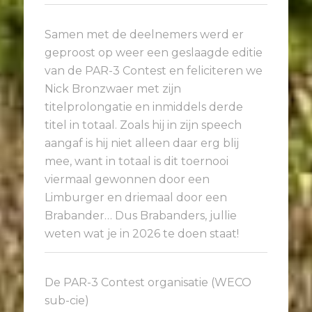
Samen met de deelnemers werd er
geproost op weer een geslaagde editie
van de PAR-3 Contest en feliciteren we
Nick Bronzwaer met zijn
titelprolongatie en inmiddels derde
titel in totaal. Zoals hij in zijn speech
aangaf is hij niet alleen daar erg blij
mee, want in totaal is dit toernooi
viermaal gewonnen door een
Limburger en driemaal door een
Brabander… Dus Brabanders, jullie
weten wat je in 2026 te doen staat!
De PAR-3 Contest organisatie (WECO
sub-cie)