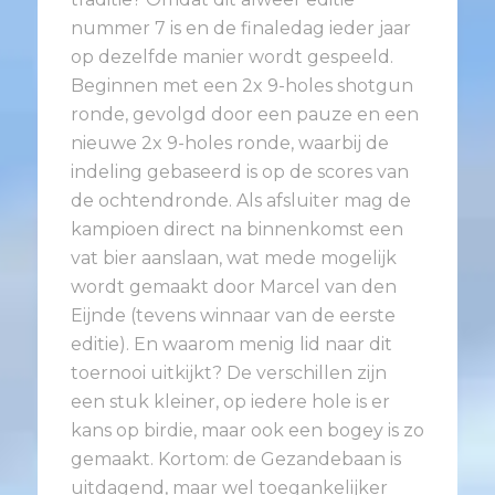
nummer 7 is en de finaledag ieder jaar
op dezelfde manier wordt gespeeld.
Beginnen met een 2x 9-holes shotgun
ronde, gevolgd door een pauze en een
nieuwe 2x 9-holes ronde, waarbij de
indeling gebaseerd is op de scores van
de ochtendronde. Als afsluiter mag de
kampioen direct na binnenkomst een
vat bier aanslaan, wat mede mogelijk
wordt gemaakt door Marcel van den
Eijnde (tevens winnaar van de eerste
editie). En waarom menig lid naar dit
toernooi uitkijkt? De verschillen zijn
een stuk kleiner, op iedere hole is er
kans op birdie, maar ook een bogey is zo
gemaakt. Kortom: de Gezandebaan is
uitdagend, maar wel toegankelijker