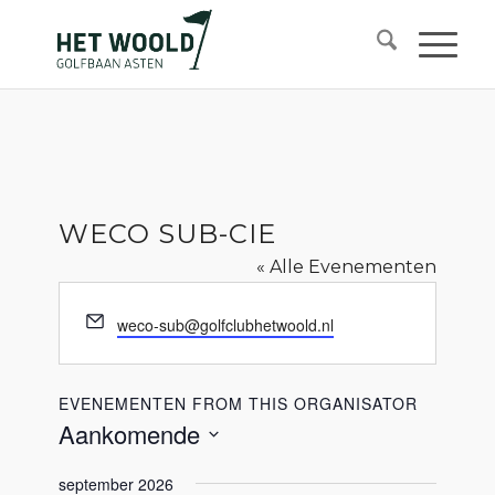
WECO SUB-CIE
« Alle Evenementen
E-
weco-sub@golfclubhetwoold.nl
mail
EVENEMENTEN FROM THIS ORGANISATOR
Aankomende
Selecteer
september 2026
een