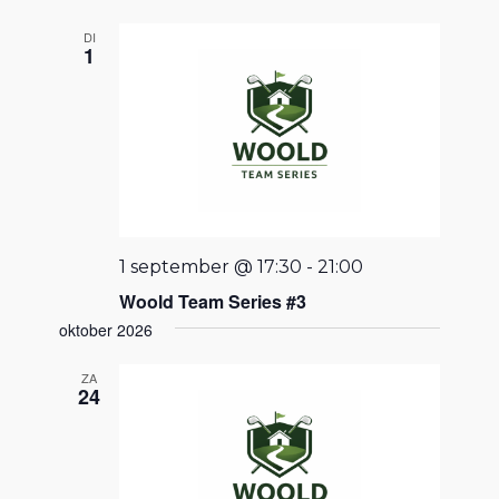
datum.
DI
1
1 september @ 17:30
-
21:00
Woold Team Series #3
oktober 2026
ZA
24