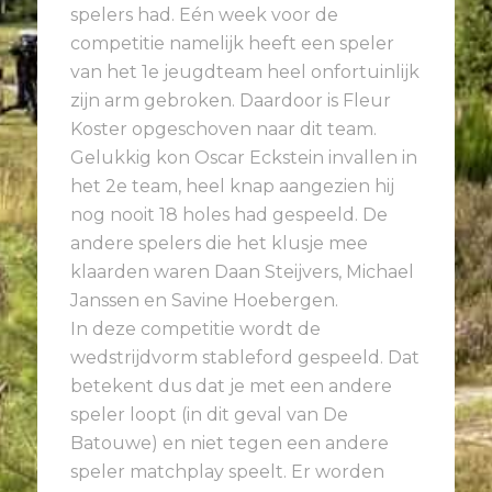
spelers had. Eén week voor de
competitie namelijk heeft een speler
van het 1e jeugdteam heel onfortuinlijk
zijn arm gebroken. Daardoor is Fleur
Koster opgeschoven naar dit team.
Gelukkig kon Oscar Eckstein invallen in
het 2e team, heel knap aangezien hij
nog nooit 18 holes had gespeeld. De
andere spelers die het klusje mee
klaarden waren Daan Steijvers, Michael
Janssen en Savine Hoebergen.
In deze competitie wordt de
wedstrijdvorm stableford gespeeld. Dat
betekent dus dat je met een andere
speler loopt (in dit geval van De
Batouwe) en niet tegen een andere
speler matchplay speelt. Er worden