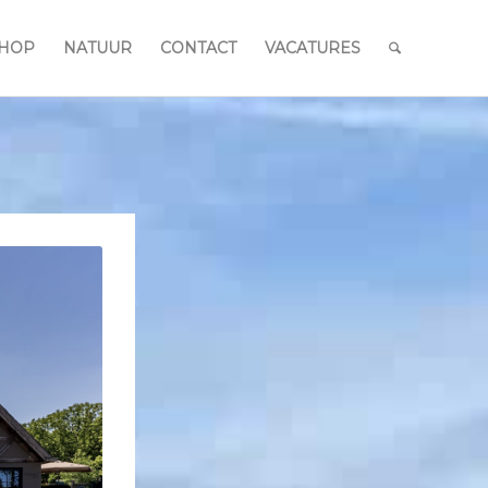
HOP
NATUUR
CONTACT
VACATURES