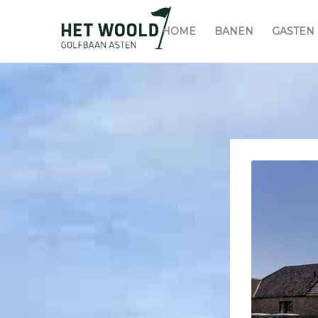
HOME
BANEN
GASTEN