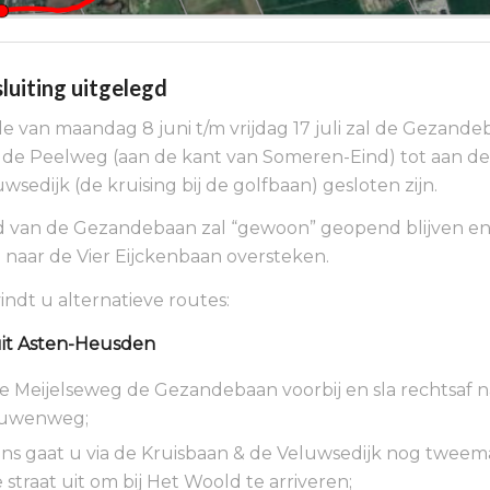
luiting uitgelegd
de van maandag 8 juni t/m vrijdag 17 juli zal de Gezande
de Peelweg (aan de kant van Someren-Eind) tot aan de 
sedijk (de kruising bij de golfbaan) gesloten zijn.
d van de Gezandebaan zal “gewoon” geopend blijven en
naar de Vier Eijckenbaan oversteken.
indt u alternatieve routes:
it Asten-Heusden
de Meijelseweg de Gezandebaan voorbij en sla rechtsaf n
uwenweg;
ns gaat u via de Kruisbaan & de Veluwsedijk nog tweema
 straat uit om bij Het Woold te arriveren;