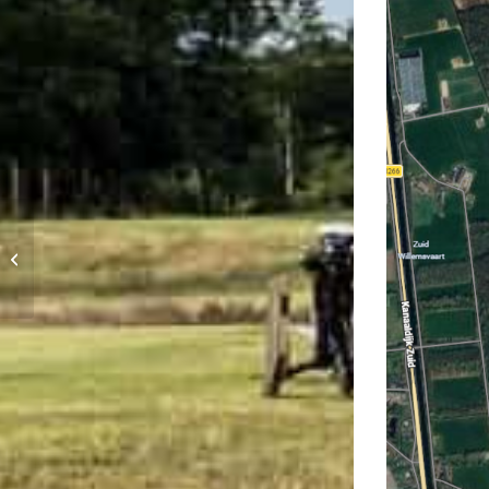
Wedstrijd om de
Dolly Veldman
Handicart Bokaal
2026