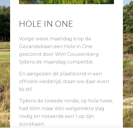
HOLE IN ONE
Vorige week maandag is op de
Gezandebaan een Hole in One
gescoord door Wim Couwenberg
tijdens de maandag competitie.
En aangezien dit plaatsvond in een
officiële wedstrijd, staan we daar even
bij stil.
Tijdens de tweede ronde, op hole twee,
had Wim maar één welgemikte slag
nodig en noteerde een 1 op zijn
scorekaart.