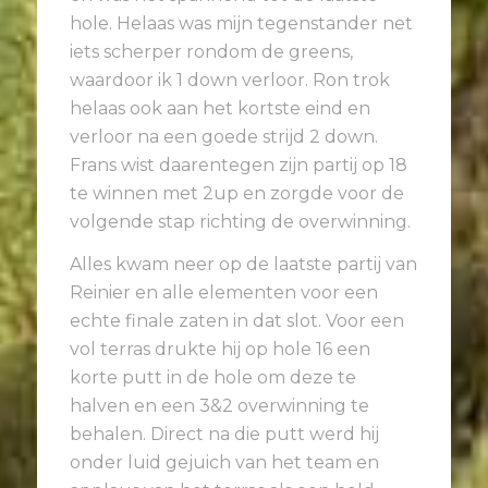
hole. Helaas was mijn tegenstander net
iets scherper rondom de greens,
waardoor ik 1 down verloor. Ron trok
helaas ook aan het kortste eind en
verloor na een goede strijd 2 down.
Frans wist daarentegen zijn partij op 18
te winnen met 2up en zorgde voor de
volgende stap richting de overwinning.
Alles kwam neer op de laatste partij van
Reinier en alle elementen voor een
echte finale zaten in dat slot. Voor een
vol terras drukte hij op hole 16 een
korte putt in de hole om deze te
halven en een 3&2 overwinning te
behalen. Direct na die putt werd hij
onder luid gejuich van het team en