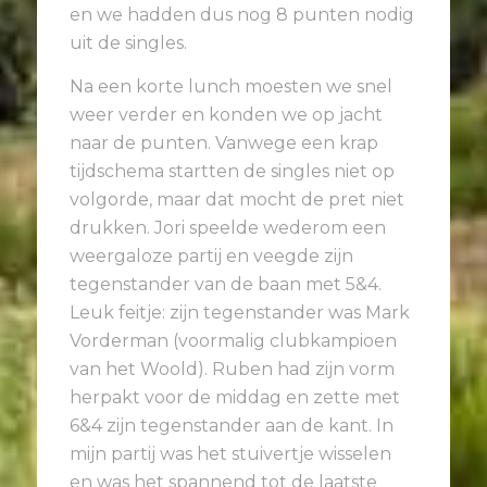
en we hadden dus nog 8 punten nodig
uit de singles.
Na een korte lunch moesten we snel
weer verder en konden we op jacht
naar de punten. Vanwege een krap
tijdschema startten de singles niet op
volgorde, maar dat mocht de pret niet
drukken. Jori speelde wederom een
weergaloze partij en veegde zijn
tegenstander van de baan met 5&4.
Leuk feitje: zijn tegenstander was Mark
Vorderman (voormalig clubkampioen
van het Woold). Ruben had zijn vorm
herpakt voor de middag en zette met
6&4 zijn tegenstander aan de kant. In
mijn partij was het stuivertje wisselen
en was het spannend tot de laatste