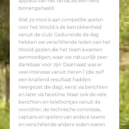
applaus van het terras als een held
binnengehaald.
Wat zo mooi is aan competitie spelen
voor het Woold is de betrokkenheid
vanuit de club. Gedurende de dag
hebben we verschillende leden van het
Woold gezien die het team kwamen
aanmoedigen, waar we natuurlijk zeer
dankbaar voor zijn. Daarnaast was er
veel interesse vanuit Heren 1 (die zelf
een knallend resultaat hadden
neergezet die dag), eerst via berichten
en later via facetime. Maar ook de vele
berichten en telefoontjes vanuit de
voorzitter, de technische commissie,
captains en spelers van andere teams
en verschillende andere leden waren