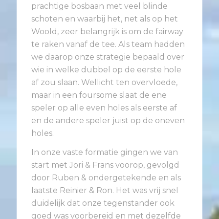
prachtige bosbaan met veel blinde
schoten en waarbij het, net als op het
Woold, zeer belangrijk is om de fairway
te raken vanaf de tee. Als team hadden
we daarop onze strategie bepaald over
wie in welke dubbel op de eerste hole
af zou slaan. Wellicht ten overvloede,
maar in een foursome slaat de ene
speler op alle even holes als eerste af
en de andere speler juist op de oneven
holes.
In onze vaste formatie gingen we van
start met Jori & Frans voorop, gevolgd
door Ruben & ondergetekende en als
laatste Reinier & Ron. Het was vrij snel
duidelijk dat onze tegenstander ook
goed was voorbereid en met dezelfde