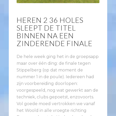
HEREN 2 36 HOLES
SLEEPT DE TITEL
BINNEN NA EEN
ZINDERENDE FINALE
De hele week ging het in de groepsapp
maar over één ding: de finale tegen
Stippelberg (op dat moment de
nummer 1 in de poule). Iedereen had
zijn voorbereiding doorlopen:
voorgespeeld, nog wat gewerkt aan de
techniek, clubs gepoetst, enzovoorts.
Vol goede moed vertrokken we vanaf
het Woold in alle vroegte richting