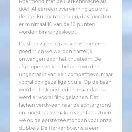
Roermond met de Herkenbosche als
doel. Alleen een overwinning zou ons
de titel kunnen brengen, dus moesten
er minimaal 10 van de 18 punten
worden binnengesleept.
De sfeer zat er bij aankomst meteen
goed in en we werden hartelijk
ontvangen door het thuisteam. De
afgelopen weken hebben we deel
uitgemaakt van een competitieve, maar
vooral ook gezellige poule. Op de baan
werd er flink gestreden, maar daarna
werd er vooral flink gelachen. Dat
lachen verdween naar de achtergrond
en moest plaatsmaken voor focus toen
we op de eerste tee stonden voor onze
dubbels. De Herkenbosche is een