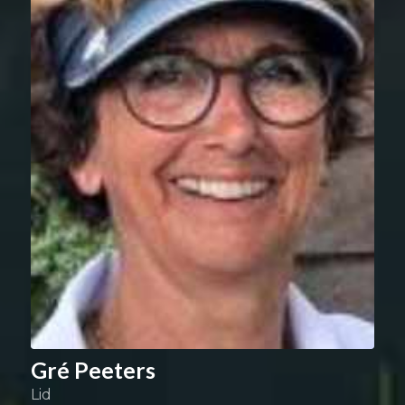
Gré Peeters
Lid