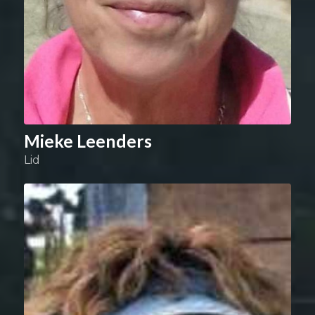
Mieke Leenders
Lid