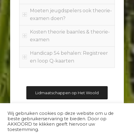
Moeten jeugdspelers ook theorie-
examen doen?
Kosten theorie baanles & theorie-
examen
Handicap 54 behalen: Registreer
en loop Q-kaarten
Lidmaatschappen op Het Woold
Wij gebruiken cookies op deze website om u de
beste gebruikerservaring te bieden. Door op
AKKOORD te klikken geeft hiervoor uw
toestemming.