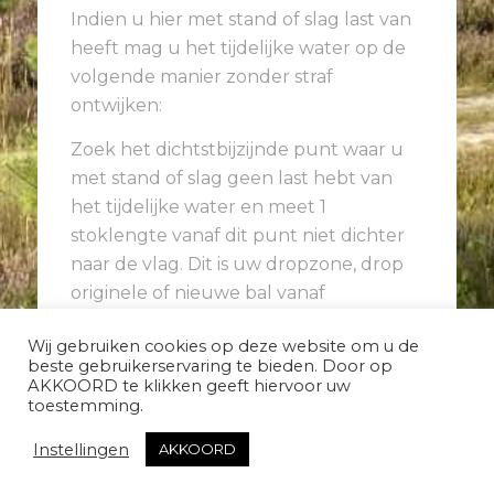
Indien u hier met stand of slag last van
heeft mag u het tijdelijke water op de
volgende manier zonder straf
ontwijken:
Zoek het dichtstbijzijnde punt waar u
met stand of slag geen last hebt van
het tijdelijke water en meet 1
stoklengte vanaf dit punt niet dichter
naar de vlag. Dit is uw dropzone, drop
originele of nieuwe bal vanaf
kniehoogte. Bal mag schoongemaakt
Wij gebruiken cookies op deze website om u de
worden.
beste gebruikerservaring te bieden. Door op
AKKOORD te klikken geeft hiervoor uw
toestemming.
Instellingen
AKKOORD