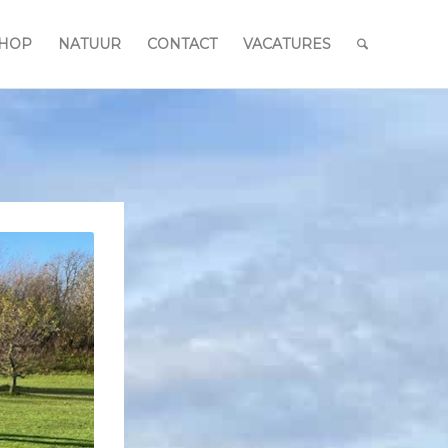
HOP
NATUUR
CONTACT
VACATURES