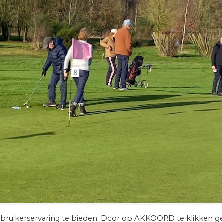
ebruikerservaring te bieden. Door op AKKOORD te klikken g