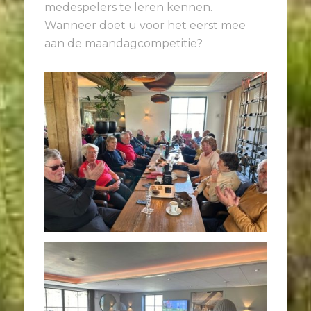
medespelers te leren kennen.
Wanneer doet u voor het eerst mee
aan de maandagcompetitie?