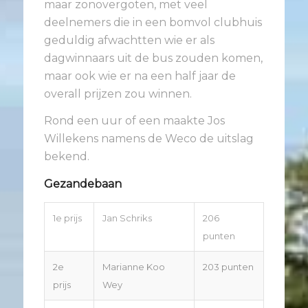
maar zonovergoten, met veel
deelnemers die in een bomvol clubhuis
geduldig afwachtten wie er als
dagwinnaars uit de bus zouden komen,
maar ook wie er na een half jaar de
overall prijzen zou winnen.
Rond een uur of een maakte Jos
Willekens namens de Weco de uitslag
bekend.
Gezandebaan
1e prijs
Jan Schriks
206
punten
2e
Marianne Koo
203 punten
prijs
Wey