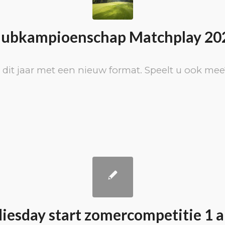
lubkampioenschap Matchplay 20
it jaar met een nieuw format. Speelt u ook mee
iesday start zomercompetitie 1 a