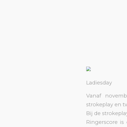
Ladiesday
Vanaf novemb
strokeplay en t
Bij de strokepl
Ringerscore is