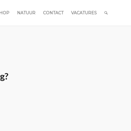
HOP
NATUUR
CONTACT
VACATURES
ag?