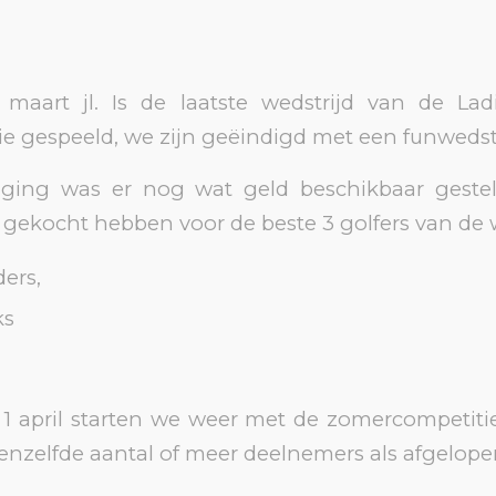
maart jl. Is de laatste wedstrijd van de Lad
e gespeeld, we zijn geëindigd met een funwedstr
iging was er nog wat geld beschikbaar gestel
ekocht hebben voor de beste 3 golfers van de w
ers,
ks
1 april starten we weer met de zomercompetitie
enzelfde aantal of meer deelnemers als afgelop