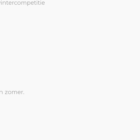
intercompetitie
en zomer.