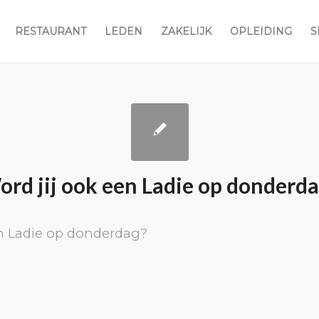
RESTAURANT
LEDEN
ZAKELIJK
OPLEIDING
S
rd jij ook een Ladie op donderd
en Ladie op donderdag?