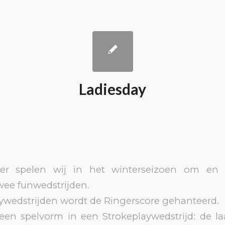
Ladiesday
er spelen wij in het winterseizoen om en
wee funwedstrijden.
aywedstrijden wordt de Ringerscore gehanteerd.
 een spelvorm in een Strokeplaywedstrijd: de la