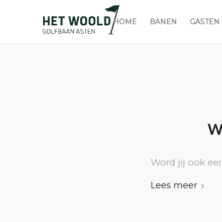
HOME
BANEN
GASTEN
Wo
Word jij ook e
Lees meer