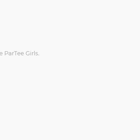
 ParTee Girls.