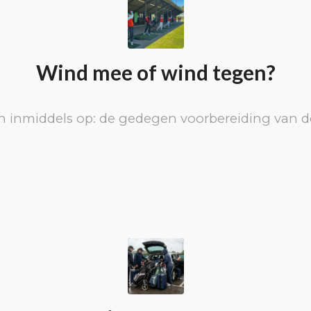
Wind mee of wind tegen?
n inmiddels op: de gedegen voorbereiding van de