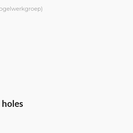
vogelwerkgroep)
 holes