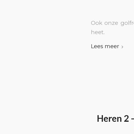
Ook onze golfr
heet.
Lees meer
Heren 2 