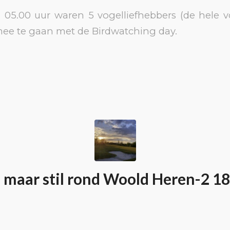
05.00 uur waren 5 vogelliefhebbers (de hele 
e te gaan met de Birdwatching day.
s maar stil rond Woold Heren-2 18