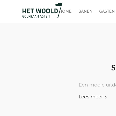
HOME
BANEN
GASTEN
S
Een mooie uitd
Lees meer