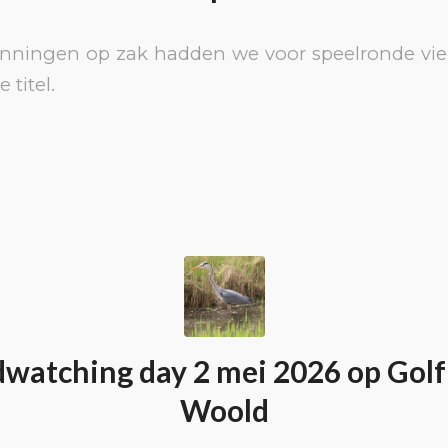
nningen op zak hadden we voor speelronde vier 
 titel.
watching day 2 mei 2026 op Gol
Woold