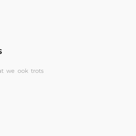
s
t we ook trots