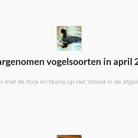
rgenomen vogelsoorten in april 
r met de flora en fauna op Het Woold in de afg