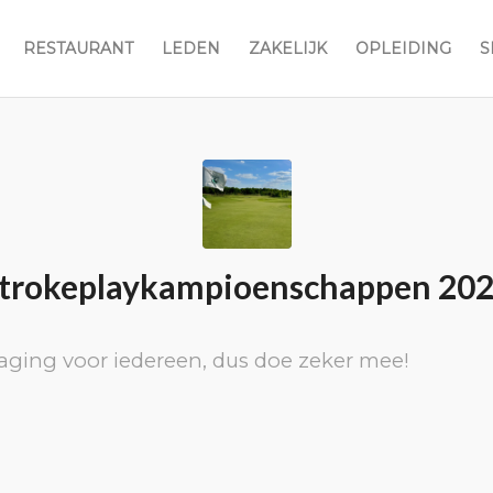
RESTAURANT
LEDEN
ZAKELIJK
OPLEIDING
S
trokeplaykampioenschappen 20
aging voor iedereen, dus doe zeker mee!