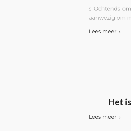
s Ochtends om 
aanwezig om me
Lees meer
Het i
Lees meer