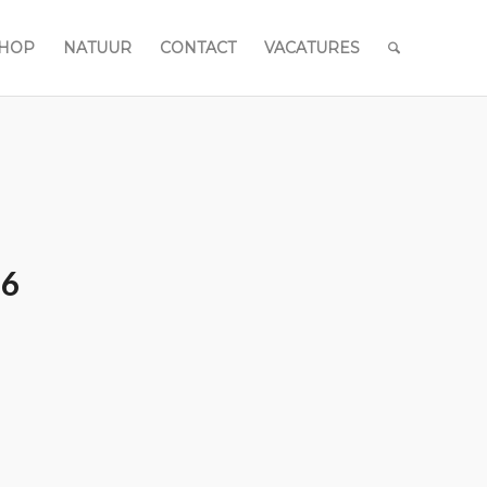
HOP
NATUUR
CONTACT
VACATURES
26