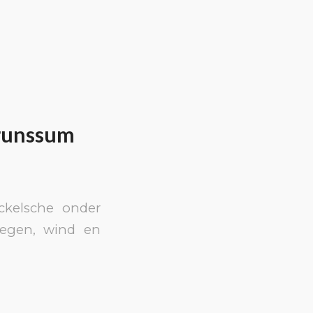
Brunssum
kelsche onder
 regen, wind en