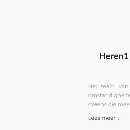
Heren1 
Het team van
omstandigheden
greens die mee
Lees meer