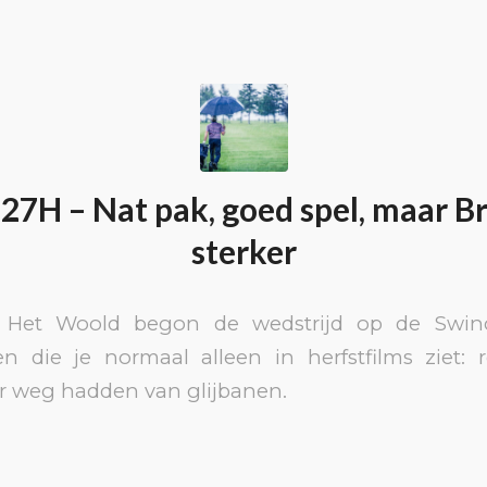
27H – Nat pak, goed spel, maar 
sterker
 Het Woold begon de wedstrijd op de Swinc
 die je normaal alleen in herfstfilms ziet:
r weg hadden van glijbanen.