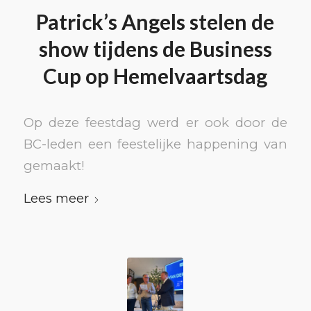
Patrick’s Angels stelen de
show tijdens de Business
Cup op Hemelvaartsdag
Op deze feestdag werd er ook door de
BC-leden een feestelijke happening van
gemaakt!
Lees meer