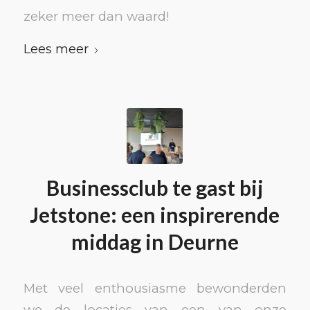
zeker meer dan waard!
Lees meer
Businessclub te gast bij
Jetstone: een inspirerende
middag in Deurne
Met veel enthousiasme bewonderden
we de locaties van een van onze