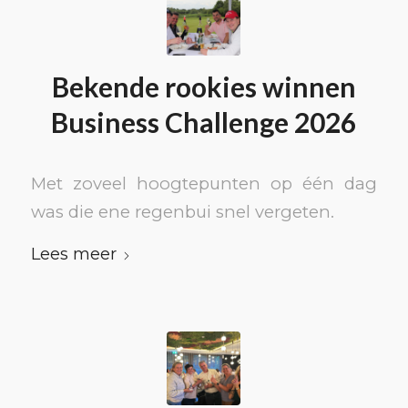
Bekende rookies winnen
Business Challenge 2026
Met zoveel hoogtepunten op één dag
was die ene regenbui snel vergeten.
Lees meer