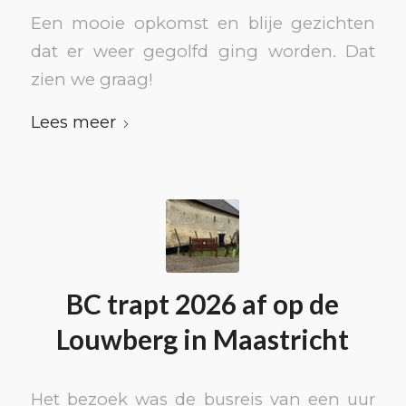
Een mooie opkomst en blije gezichten
dat er weer gegolfd ging worden. Dat
zien we graag!
Lees meer
BC trapt 2026 af op de
Louwberg in Maastricht
Het bezoek was de busreis van een uur