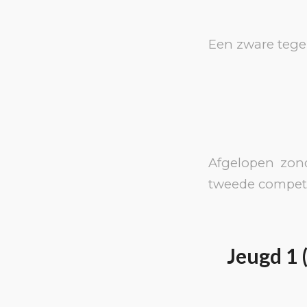
Een zware tege
Afgelopen zon
tweede competi
Jeugd 1 