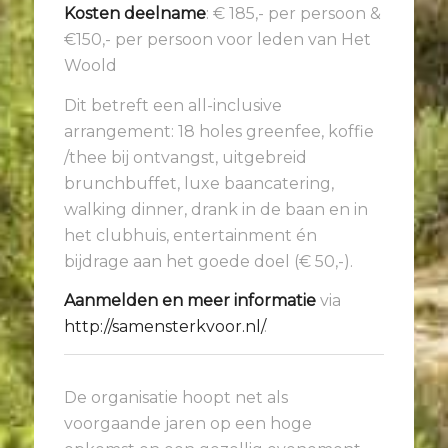
Kosten deelname
: € 185,- per persoon &
€150,- per persoon voor leden van Het
Woold
Dit betreft een all-inclusive
arrangement: 18 holes greenfee, koffie
/thee bij ontvangst, uitgebreid
brunchbuffet, luxe baancatering,
walking dinner, drank in de baan en in
het clubhuis, entertainment én
bijdrage aan het goede doel (€ 50,-).
Aanmelden en meer informatie
via
http://samensterkvoor.nl/
.
De organisatie hoopt net als
voorgaande jaren op een hoge