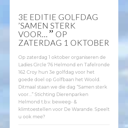
3E EDITIE GOLFDAG
’SAMEN STERK
”
VOOR…
OP
ZATERDAG 1 OKTOBER
Op zaterdag 1 oktober organiseren de
Ladies Circle 76 Helmond en Tafelronde
162 Croy hun 3e golfdag voor het
goede doel op Golfbaan het Woold.
Ditmaal staan we die dag “Samen sterk
voor…” Stichting Dierenparken
Helmond t.b.v. beweeg- &
klimtoestellen voor De Warande. Speelt
u ook mee?