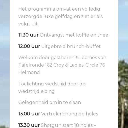
Het programma omvat een volledig
verzorgde luxe golfdag en ziet er als
volgt uit:
11.30 uur
Ontvangst met koffie en thee
12.00 uur
Uitgebreid brunch-buffet
Welkom door gastheren & -dames van
Tafelronde 162 Croy & Ladies’ Circle 76
Helmond
Toelichting wedstrijd door de
wedstrijdleiding
Gelegenheid om in te slaan
13.00 uur
Vertrek richting de holes
13.30 uur
Shotgun start 18 holes –