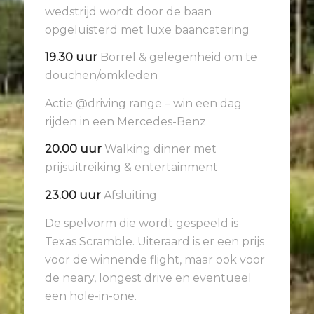
wedstrijd wordt door de baan
opgeluisterd met luxe baancatering
19.30 uur
Borrel & gelegenheid om te
douchen/omkleden
Actie @driving range – win een dag
rijden in een Mercedes-Benz
20.00 uur
Walking dinner met
prijsuitreiking & entertainment
23.00 uur
Afsluiting
De spelvorm die wordt gespeeld is
Texas Scramble. Uiteraard is er een prijs
voor de winnende flight, maar ook voor
de neary, longest drive en eventueel
een hole-in-one.