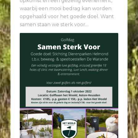
opkomst en een gezellig evenement,
waarbij een mooi bedrag kan worden
opgehaald voor het goede doel. Want
samen staan we sterk voor…