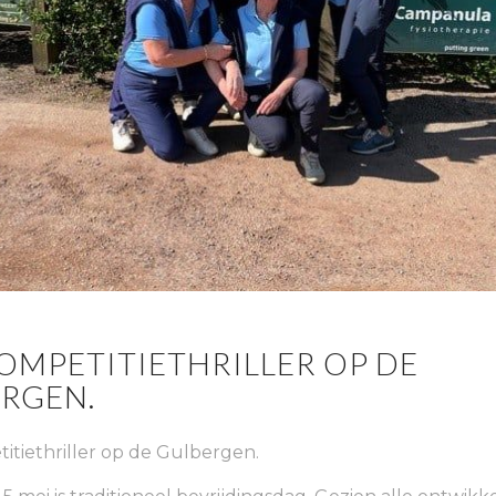
OMPETITIETHRILLER OP DE
RGEN.
tiethriller op de Gulbergen.