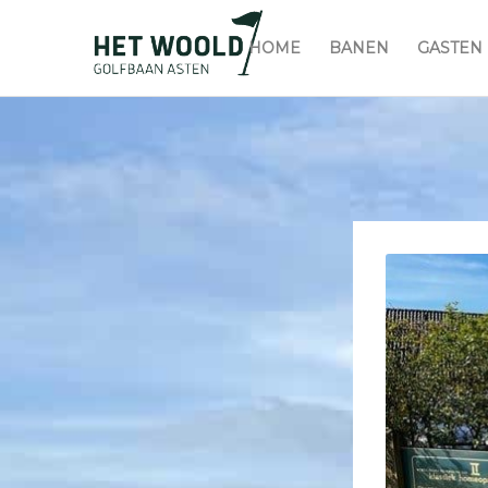
HOME
BANEN
GASTEN