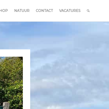
HOP
NATUUR
CONTACT
VACATURES