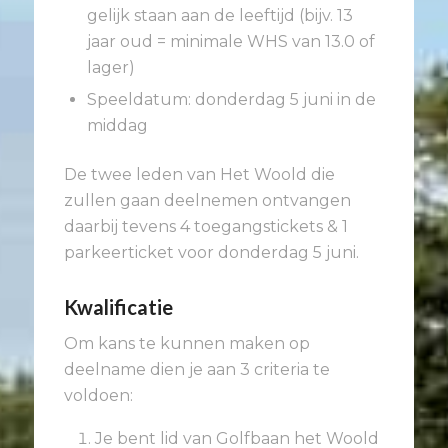
gelijk staan aan de leeftijd (bijv. 13
jaar oud = minimale WHS van 13.0 of
lager)
Speeldatum: donderdag 5 juni in de
middag
De twee leden van Het Woold die
zullen gaan deelnemen ontvangen
daarbij tevens 4 toegangstickets & 1
parkeerticket voor donderdag 5 juni.
Kwalificatie
Om kans te kunnen maken op
deelname dien je aan 3 criteria te
voldoen:
Je bent lid van Golfbaan het Woold