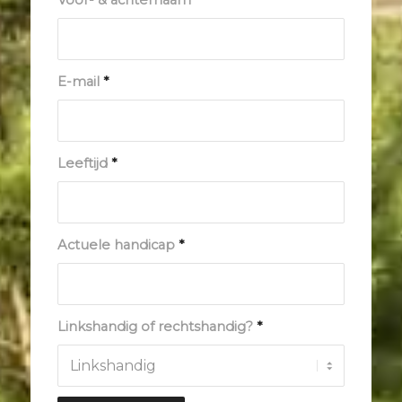
Voor- & achternaam
*
E-mail
*
Leeftijd
*
Actuele handicap
*
Linkshandig of rechtshandig?
*