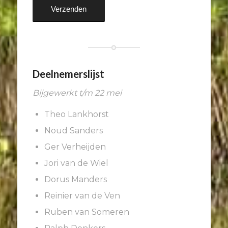
Deelnemerslijst
Bijgewerkt t/m 22 mei
Theo Lankhorst
Noud Sanders
Ger Verheijden
Jori van de Wiel
Dorus Manders
Reinier van de Ven
Ruben van Someren