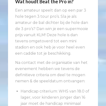
Wat houdt Beat the Pro in?
Een amateur speelt dan op een par 3
hole tegen 3 tour pro’s. Sla je als
amateur de bal dichter bij de hole dan
de 3 pro’s? Dan win je een supermooie
prijs vanuit KLM! Deze hole is dan
tevens omgetoverd tot een mini
stadion en ook heb je voor heel even
een caddie tot je beschikking.
Na contact met de organisatie van het
evenement hebben we tevens de
definitieve criteria om deel te mogen
nemen & de speeldatum ontvangen:
Handicap criterium: WHS van 18.0 of
lager, voor kinderen jonger dan 16
jaar moet de handicap minimaal