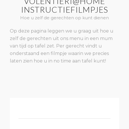
VOLENTIERI@HOME
INSTRUCTIEFILMPJES
Hoe u zelf de gerechten op kunt dienen
Op deze pagina leggen we u graag uit hoe u
zelf de gerechten uit ons menu in een mum
van tijd op tafel zet. Per gerecht vindt u
onderstaand een filmpje waarin we precies
laten zien hoe u in no time aan tafel kunt!