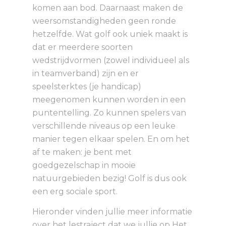
komen aan bod. Daarnaast maken de
weersomstandigheden geen ronde
hetzelfde. Wat golf ook uniek maakt is
dat er meerdere soorten
wedstrijdvormen (zowel individueel als
in teamverband) zijn en er
speelsterktes (je handicap)
meegenomen kunnen worden in een
puntentelling. Zo kunnen spelers van
verschillende niveaus op een leuke
manier tegen elkaar spelen. En om het
af te maken: je bent met
goedgezelschap in mooie
natuurgebieden bezig! Golf is dus ook
een erg sociale sport.
Hieronder vinden jullie meer informatie
over het lestraject dat we jullie op Het