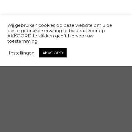
Wij gebruiken cookies op deze website om u de
beste gebruikerservaring te bieden. Door op
AKKOORD te klikken geeft hiervoor uw
toestemming.
Instellingen
AKKOORD
INHOUD LESSENTRAJECT