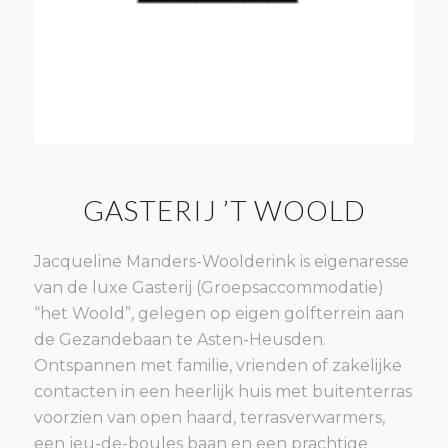
GASTERIJ ’T WOOLD
Jacqueline Manders-Woolderink is eigenaresse
van de luxe Gasterij (Groepsaccommodatie)
“het Woold”, gelegen op eigen golfterrein aan
de Gezandebaan te Asten-Heusden.
Ontspannen met familie, vrienden of zakelijke
contacten in een heerlijk huis met buitenterras
voorzien van open haard, terrasverwarmers,
een jeu-de-boules baan en een prachtige