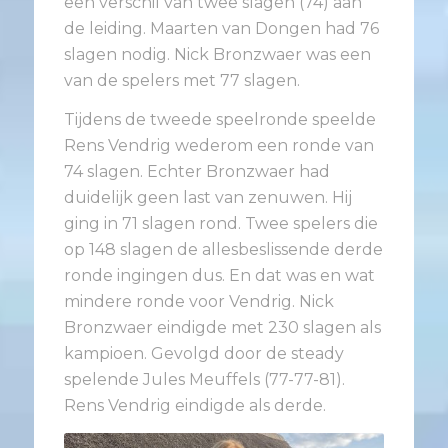
een verschil van twee slagen (74) aan
de leiding. Maarten van Dongen had 76
slagen nodig. Nick Bronzwaer was een
van de spelers met 77 slagen.
Tijdens de tweede speelronde speelde
Rens Vendrig wederom een ronde van
74 slagen. Echter Bronzwaer had
duidelijk geen last van zenuwen. Hij
ging in 71 slagen rond. Twee spelers die
op 148 slagen de allesbeslissende derde
ronde ingingen dus. En dat was en wat
mindere ronde voor Vendrig. Nick
Bronzwaer eindigde met 230 slagen als
kampioen. Gevolgd door de steady
spelende Jules Meuffels (77-77-81).
Rens Vendrig eindigde als derde.