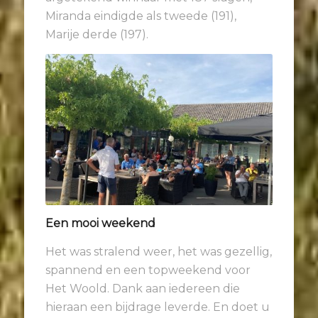
Miranda eindigde als tweede (191),
Marije derde (197).
Een mooi weekend
Het was stralend weer, het was gezellig,
spannend en een topweekend voor
Het Woold. Dank aan iedereen die
hieraan een bijdrage leverde. En doet u