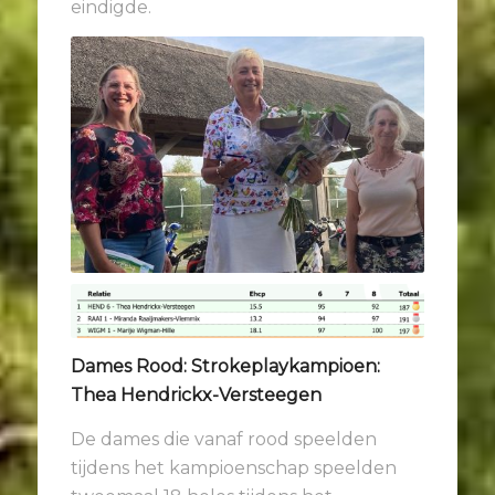
eindigde.
Dames Rood: Strokeplaykampioen:
Thea Hendrickx-Versteegen
De dames die vanaf rood speelden
tijdens het kampioenschap speelden