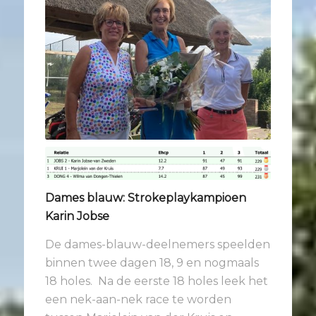
Dames blauw: Strokeplaykampioen
Karin Jobse
De dames-blauw-deelnemers speelden
binnen twee dagen 18, 9 en nogmaals
18 holes. Na de eerste 18 holes leek het
een nek-aan-nek race te worden