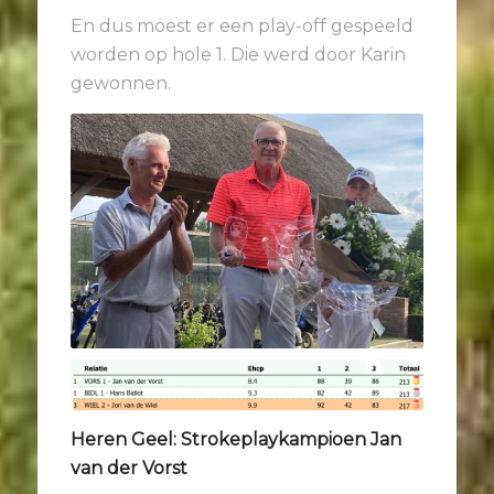
En dus moest er een play-off gespeeld
worden op hole 1. Die werd door Karin
gewonnen.
Heren Geel: Strokeplaykampioen Jan
van der Vorst