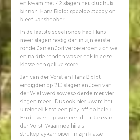
en kwam met 42 slagen het clubhuis
binnen. Hans Bidlot speelde steady en
bleef kanshebber.
In de laatste speelronde had Hans
meer slagen nodig dan in zijn eerste
ronde. Jan en Jori verbeterden zich wel
en na drie ronden was er ook in deze
klasse een gelijke score.
Jan van der Vorst en Hans Bidlot
eindigden op 213 slagen en Joeri van
der Wiel werd sowieso derde met vier
slagen meer.
Dus ook hier kwam het
uiteindelijk tot een play-off op hole 1.
En die werd gewonnen door Jan van
der Vorst. Waarmee hij als
strokeplaykampioen in zijn klasse