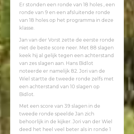
Er stonden een ronde van 18 holes , een
ronde van 9 en een afsluitende ronde
van 18 holes op het programma in deze
klasse.
Jan van der Vorst zette de eerste ronde
niet de beste score neer. Met 88 slagen
keek hij al gelijk tegen een achterstand
van zes slagen aan. Hans Bidlot
noteerde er namelijk 82. Jori van de
Wiel startte de tweede ronde zelfs met
een achterstand van 10 slagen op
Bidlot.
Met een score van 39 slagen in de
tweede ronde speelde Jan zich
behoorlijk in de kijker. Jori van der Wiel
deed het heel veel beter als in ronde 1