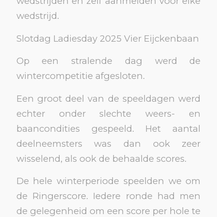
wedstrijden en zelf aanmelden voor elke
wedstrijd.
Slotdag Ladiesday 2025 Vier Eijckenbaan
Op een stralende dag werd de
wintercompetitie afgesloten.
Een groot deel van de speeldagen werd
echter onder slechte weers- en
baancondities gespeeld. Het aantal
deelneemsters was dan ook zeer
wisselend, als ook de behaalde scores.
De hele winterperiode speelden we om
de Ringerscore. Iedere ronde had men
de gelegenheid om een score per hole te