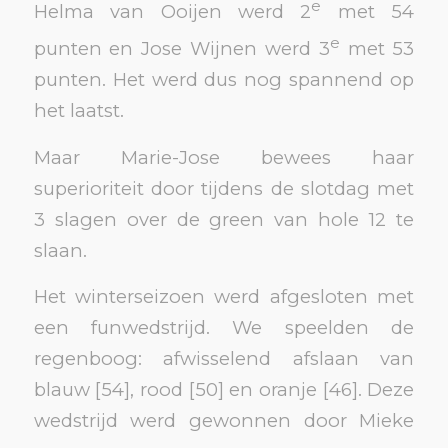
e
Helma van Ooijen werd 2
met 54
e
punten en Jose Wijnen werd 3
met 53
punten. Het werd dus nog spannend op
het laatst.
Maar Marie-Jose bewees haar
superioriteit door tijdens de slotdag met
3 slagen over de green van hole 12 te
slaan.
Het winterseizoen werd afgesloten met
een funwedstrijd. We speelden de
regenboog: afwisselend afslaan van
blauw [54], rood [50] en oranje [46]. Deze
wedstrijd werd gewonnen door Mieke