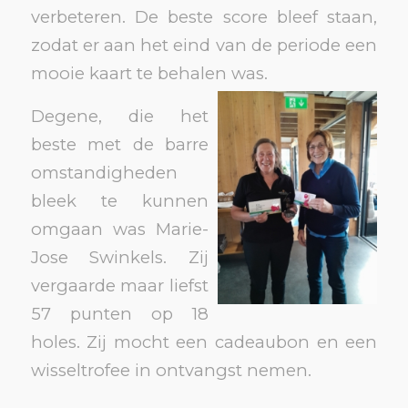
verbeteren. De beste score bleef staan,
zodat er aan het eind van de periode een
mooie kaart te behalen was.
Degene, die het
beste met de barre
omstandigheden
bleek te kunnen
omgaan was Marie-
Jose Swinkels. Zij
vergaarde maar liefst
57 punten op 18
holes. Zij mocht een cadeaubon en een
wisseltrofee in ontvangst nemen.