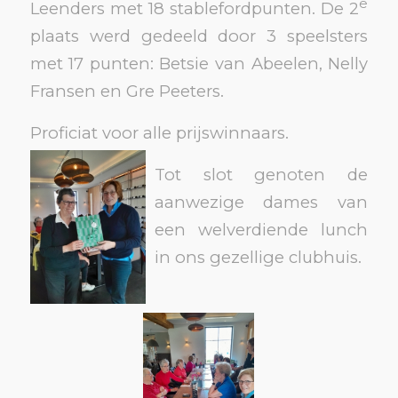
e
Leenders met 18 stablefordpunten. De 2
plaats werd gedeeld door 3 speelsters
met 17 punten: Betsie van Abeelen, Nelly
Fransen en Gre Peeters.
Proficiat voor alle prijswinnaars.
Tot slot genoten de
aanwezige dames van
een welverdiende lunch
in ons gezellige clubhuis.