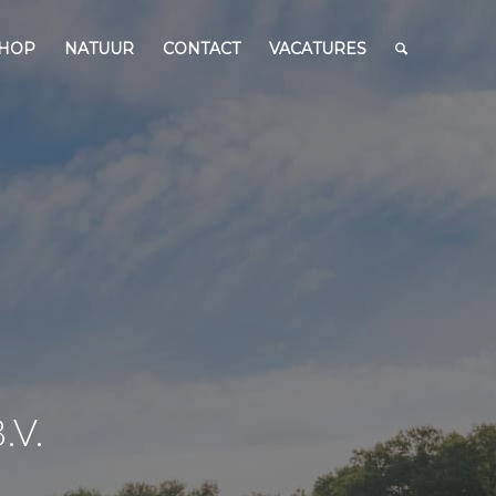
HOP
NATUUR
CONTACT
VACATURES
V.