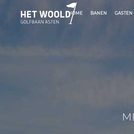
HOME
BANEN
GASTEN
M