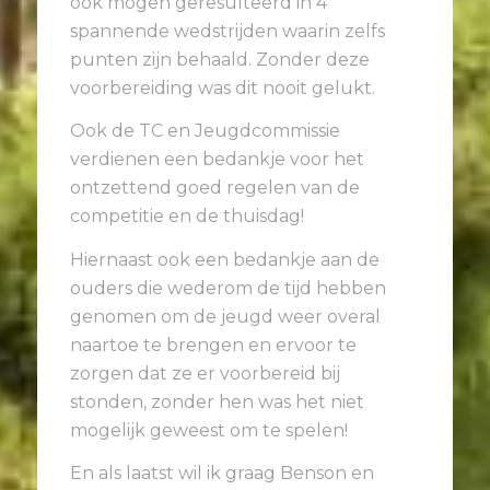
ook mogen geresulteerd in 4
spannende wedstrijden waarin zelfs
punten zijn behaald. Zonder deze
voorbereiding was dit nooit gelukt.
Ook de TC en Jeugdcommissie
verdienen een bedankje voor het
ontzettend goed regelen van de
competitie en de thuisdag!
Hiernaast ook een bedankje aan de
ouders die wederom de tijd hebben
genomen om de jeugd weer overal
naartoe te brengen en ervoor te
zorgen dat ze er voorbereid bij
stonden, zonder hen was het niet
mogelijk geweest om te spelen!
En als laatst wil ik graag Benson en