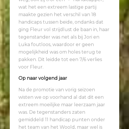
wat het een extreem lastige partij
maakte gezien het verschil van 18
handicaps tussen beide, ondanks dat
ging Fleur vol strijdlust de baan in, haar
tegenstander was net als bij Jori en
Luka foutloos, waardoor er geen
mogelijkheid was om holes terug te
pakken. Dit leidde tot een 7/6 verlies
voor Fleur.
Op naar volgend jaar
Na de promotie van vorig seizoen
wisten we op voorhand al dat dit een
extreem moeilijke maar leerzaam jaar
was. De tegenstanders zaten
gemiddeld 11 handicap punten onder
het team van het Woold, maar wel is