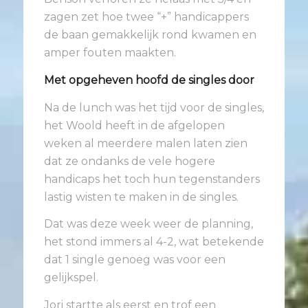
zagen zet hoe twee “+” handicappers
de baan gemakkelijk rond kwamen en
amper fouten maakten.
Met opgeheven hoofd de singles door
Na de lunch was het tijd voor de singles,
het Woold heeft in de afgelopen
weken al meerdere malen laten zien
dat ze ondanks de vele hogere
handicaps het toch hun tegenstanders
lastig wisten te maken in de singles.
Dat was deze week weer de planning,
het stond immers al 4-2, wat betekende
dat 1 single genoeg was voor een
gelijkspel.
Jori startte als eerst en trof een