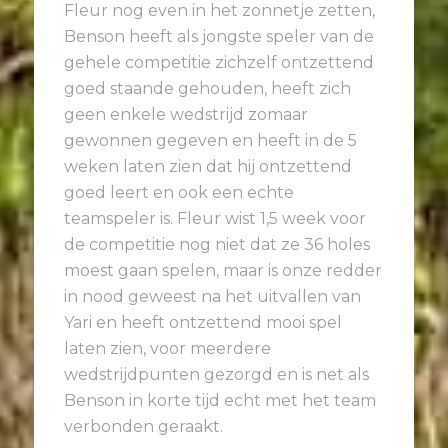
Fleur nog even in het zonnetje zetten,
Benson heeft als jongste speler van de
gehele competitie zichzelf ontzettend
goed staande gehouden, heeft zich
geen enkele wedstrijd zomaar
gewonnen gegeven en heeft in de 5
weken laten zien dat hij ontzettend
goed leert en ook een echte
teamspeler is. Fleur wist 1,5 week voor
de competitie nog niet dat ze 36 holes
moest gaan spelen, maar is onze redder
in nood geweest na het uitvallen van
Yari en heeft ontzettend mooi spel
laten zien, voor meerdere
wedstrijdpunten gezorgd en is net als
Benson in korte tijd echt met het team
verbonden geraakt.