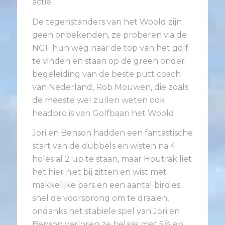
actie.
De tegenstanders van het Woold zijn
geen onbekenden, ze proberen via de
NGF hun weg naar de top van het golf
te vinden en staan op de green onder
begeleiding van de beste putt coach
van Nederland, Rob Mouwen, die zoals
de meeste wel zullen weten ook
headpro is van Golfbaan het Woold.
Jori en Benson hadden een fantastische
start van de dubbels en wisten na 4
holes al 2 up te staan, maar Houtrak liet
het hier niet bij zitten en wist met
makkelijke pars en een aantal birdies
snel de voorsprong om te draaien,
ondanks het stabiele spel van Jori en
Benson verloren ze helaas met 5/4 en