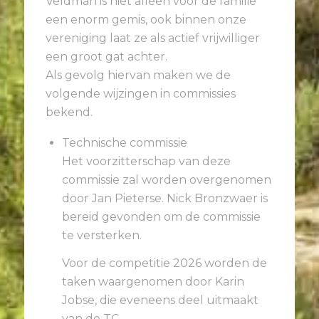
Veldman is niet alleen voor de familie
een enorm gemis, ook binnen onze
vereniging laat ze als actief vrijwilliger
een groot gat achter.
Als gevolg hiervan maken we de
volgende wijzingen in commissies
bekend.
Technische commissie
Het voorzitterschap van deze
commissie zal worden overgenomen
door Jan Pieterse. Nick Bronzwaer is
bereid gevonden om de commissie
te versterken.
Voor de competitie 2026 worden de
taken waargenomen door Karin
Jobse, die eveneens deel uitmaakt
van de TC.