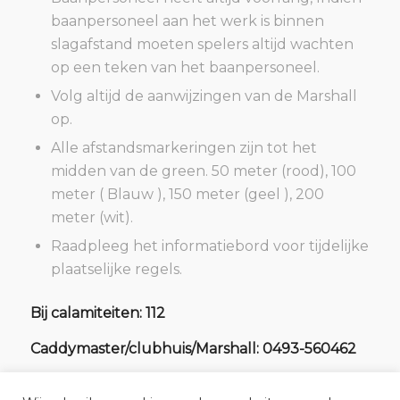
baanpersoneel aan het werk is binnen
slagafstand moeten spelers altijd wachten
op een teken van het baanpersoneel.
Volg altijd de aanwijzingen van de Marshall
op.
Alle afstandsmarkeringen zijn tot het
midden van de green. 50 meter (rood), 100
meter ( Blauw ), 150 meter (geel ), 200
meter (wit).
Raadpleeg het informatiebord voor tijdelijke
plaatselijke regels.
Bij calamiteiten: 112
Caddymaster/clubhuis/Marshall: 0493-560462
© Golfbaan Het Woold