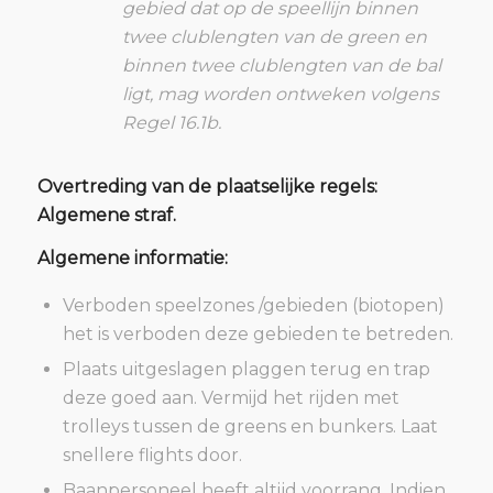
gebied dat op de speellijn binnen
twee clublengten van de green en
binnen twee clublengten van de bal
ligt, mag worden ontweken volgens
Regel 16.1b.
Overtreding van de plaatselijke regels:
Algemene straf.
Algemene informatie:
Verboden speelzones /gebieden (biotopen)
het is verboden deze gebieden te betreden.
Plaats uitgeslagen plaggen terug en trap
deze goed aan. Vermijd het rijden met
trolleys tussen de greens en bunkers. Laat
snellere flights door.
Baanpersoneel heeft altijd voorrang, Indien