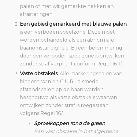
palen of met wit gemerkte hekken en
afrasteringen.
Een gebied gemarkeerd met blauwe palen
is een verboden speelzone. Deze moet
worden behandeld als een abnormale
baanomstandigheid. Bij een belemmering
door een verboden speelzone is ontwijken
zonder straf verplicht conform Regel 16-1f.
Vaste obstakels
. Alle markeringspalen van
hindernissen en G.U.R. , alsmede
afstandspalen op de baan worden
beschouwd als vaste obstakels waarvan
ontwijken zonder straf is toegestaan
volgens Regel 16.1.
Sproeikoppen rond de green
Een vast obstakel in het algemene