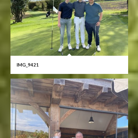
IMG_9421