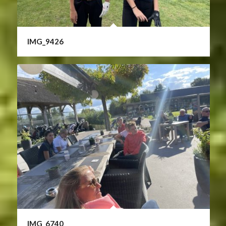
IMG_9426
IMG_6740