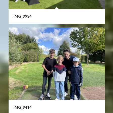
IMG_9934
IMG_9414