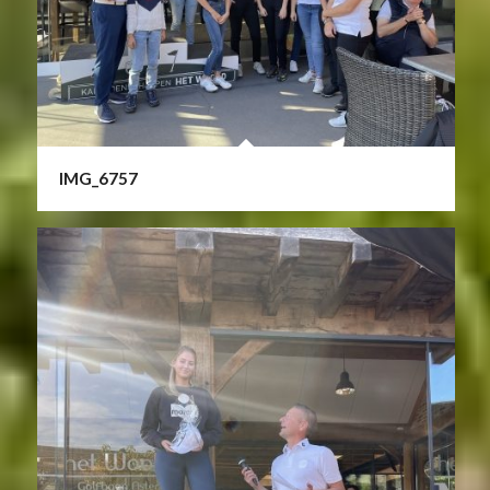
IMG_6757