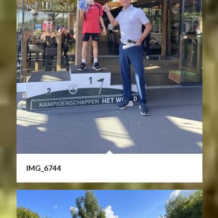
IMG_6744