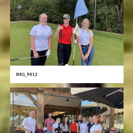
IMG_9412