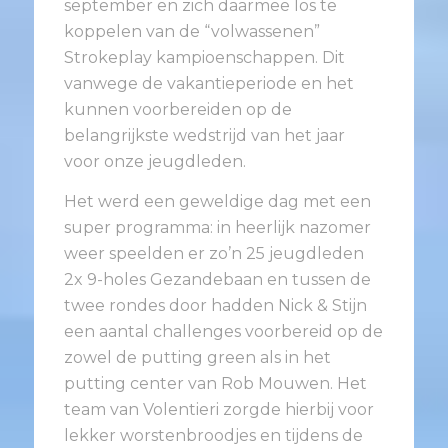
september en zich daarmee los te
koppelen van de “volwassenen”
Strokeplay kampioenschappen. Dit
vanwege de vakantieperiode en het
kunnen voorbereiden op de
belangrijkste wedstrijd van het jaar
voor onze jeugdleden.
Het werd een geweldige dag met een
super programma: in heerlijk nazomer
weer speelden er zo’n 25 jeugdleden
2x 9-holes Gezandebaan en tussen de
twee rondes door hadden Nick & Stijn
een aantal challenges voorbereid op de
zowel de putting green als in het
putting center van Rob Mouwen. Het
team van Volentieri zorgde hierbij voor
lekker worstenbroodjes en tijdens de