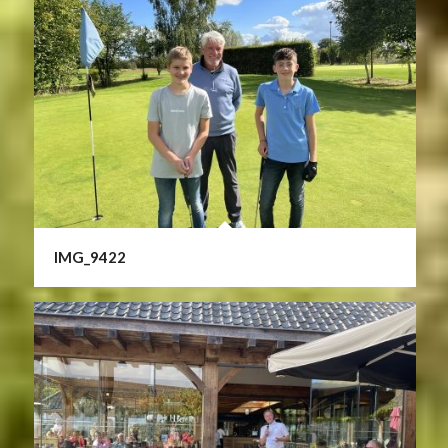
IMG_9422