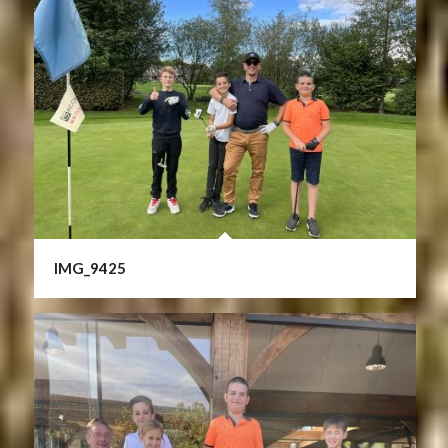
IMG_9425