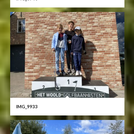
IMG_9933