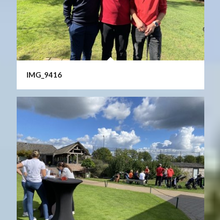
IMG_9416