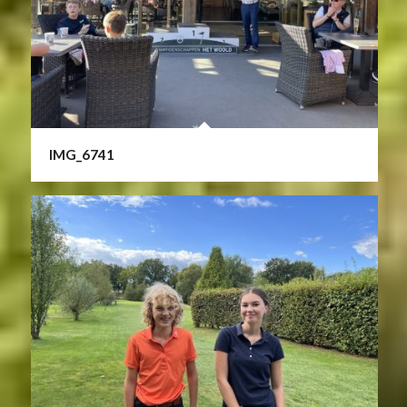
IMG_6741