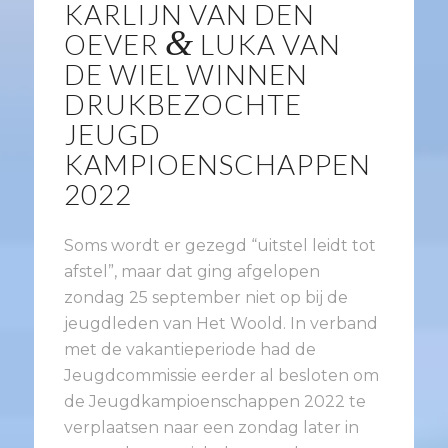
KARLIJN VAN DEN
&
OEVER
LUKA VAN
DE WIEL WINNEN
DRUKBEZOCHTE
JEUGD
KAMPIOENSCHAPPEN
2022
Soms wordt er gezegd “uitstel leidt tot
afstel”, maar dat ging afgelopen
zondag 25 september niet op bij de
jeugdleden van Het Woold. In verband
met de vakantieperiode had de
Jeugdcommissie eerder al besloten om
de Jeugdkampioenschappen 2022 te
verplaatsen naar een zondag later in