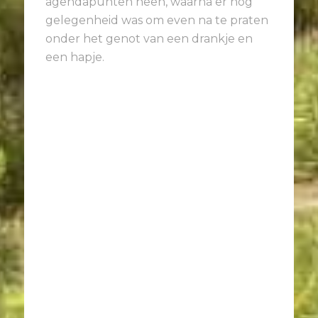
agendapunten heen, waarna er nog
gelegenheid was om even na te praten
onder het genot van een drankje en
een hapje.