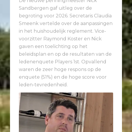
De nieuwe penningmeester Nick
Sandbergen
gaf uitleg over de
begroting voor 2026. Secretaris Claudia
Smeenk vertelde over de aanpassingen
in het huishoudelijk reglement. Vice-
voorzitter Raymond Koster
en Nick
gaven een toelichting op het
beleidsplan en op de resultaten van de
ledenenquete Players 1st. Opvallend
waren de zeer hoge respons op de
enquete (51%) en de hoge score voor
leden-tevredenheid.