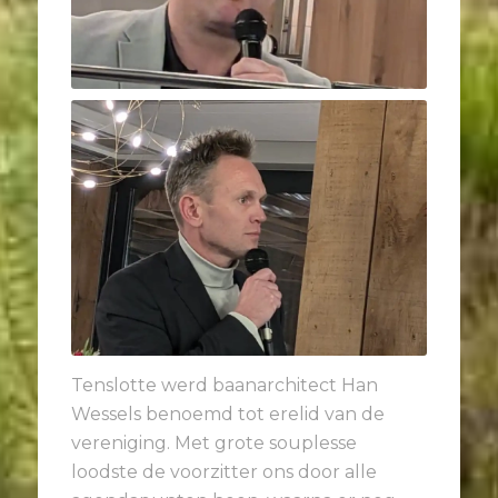
Tenslotte werd baanarchitect Han
Wessels benoemd tot erelid van de
vereniging. Met grote souplesse
loodste de voorzitter ons door alle