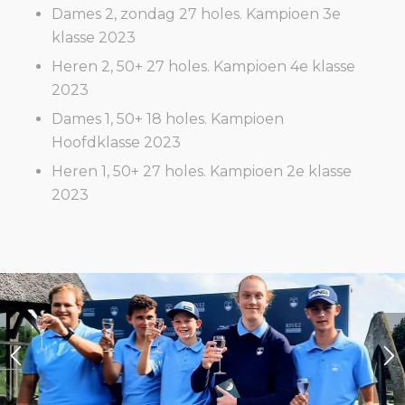
Dames 2, zondag 27 holes. Kampioen 3
e
klasse 2023
Heren 2, 50+ 27 holes. Kampioen 4
e
klasse
2023
Dames 1, 50+ 18 holes. Kampioen
Hoofdklasse 2023
Heren 1, 50+ 27 holes. Kampioen 2
e
klasse
2023