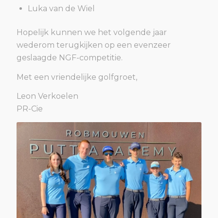
Luka van de Wiel
Hopelijk kunnen we het volgende jaar
wederom terugkijken op een evenzeer
geslaagde NGF-competitie.
Met een vriendelijke golfgroet,
Leon Verkoelen
PR-Cie